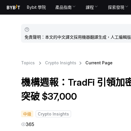
Bybit 學院
產品指南
課程
探索發現
免責聲明：本文的中文譯文採用機器翻譯生成，人工編輯版
Topics
Crypto Insights
Current Page
機構週報：TradFi 引領
突破 $37,000
中級
Crypto Insights
365