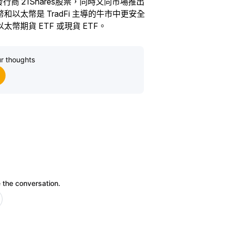
行商 21Shares股票，同時又向市場推出
和以太幣是 TradFi 主導的牛市中更安全
期貨 ETF 或現貨 ETF。
r thoughts
 the conversation.