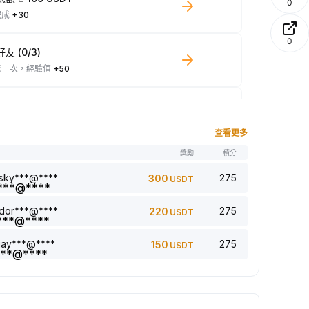
0
完成
+30
0
友 (0/3)
成一次，經驗值
+50
少 100 USDT 現貨交易量
成一次，經驗值
+10
查看更多
名
獎勵
積分
章 (0/5)
成一次，經驗值
+1
sky***@****
275
300
USDT
dor***@****
275
220
USDT
回覆評論 (0/5)
成一次，經驗值
+2
jay***@****
275
150
USDT
5 篇文章 (0/5)
成一次，經驗值
+1