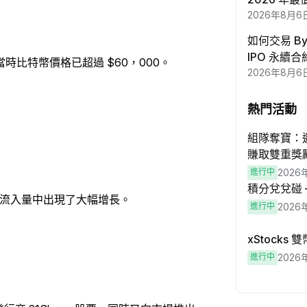
2026年8月6
如何交易 Byb
IPO 永續
平，當時比特幣價格已超過 $60，000。
2026年8月6
熱門活動
組隊奪寶：邀
賺取雙重獎
進行中
2026
積分兌兌碰
的流入量中出現了大幅增長。
進行中
2026
xStocks
進行中
2026