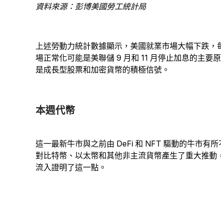
資料來源：彭博美國勞工統計局
上述勞動力統計數據顯示，美國就業市場大幅下跌，
場正常化可能是美聯儲 9 月和 11 月停止加息的主
是成長型股票和加密貨幣的積極信號。
本週代幣
這一最新牛市與之前由 DeFi 和 NFT 驅動的牛
對比特幣、以太幣和其他非主流貨幣產生了重大推動，
流入證明了這一點。