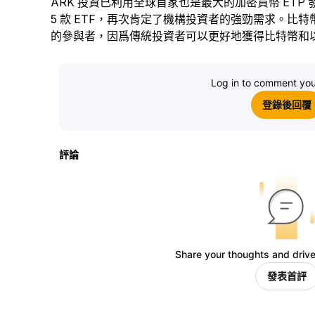
ARK 投資已利用全球首家也是最大的加密貨幣 ETP 發
5 款 ETF，再次肯定了機構投資者的強勁需求。比特幣
的參與者，因爲傳統投資者可以更好地獲得比特幣和以太幣
Log in to comment you
登錄後回覆
評論
Share your thoughts and drive
發表首評