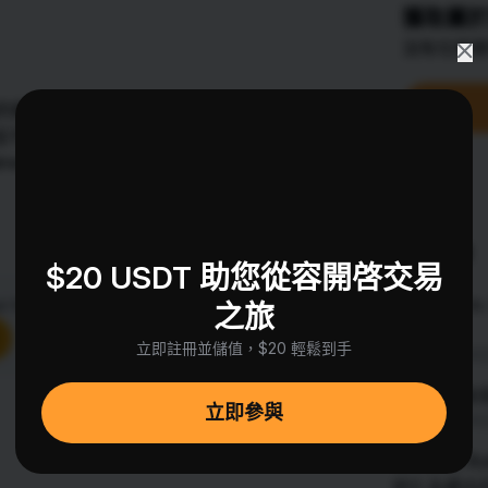
獲取屬
在社媒
沒有垃圾郵
每完
達成至
功的模因幣鴉鯊的聯合創始人，今天在推特
每完
2015年離開Doge的Palmer首次在社
mer堅信永遠不會重返加密貨幣領域，但
完成
首次
相關文章
$20 USDT 助您從容開啓交易
申購至
首次
xStocks 
r thoughts
之旅
方式
立即註冊並儲值，$20 輕鬆到手
2026年8月6
合約交
每完
2026 年最
立即參與
2026年8月6
期權交
如何交易 Byb
每完
IPO 永續