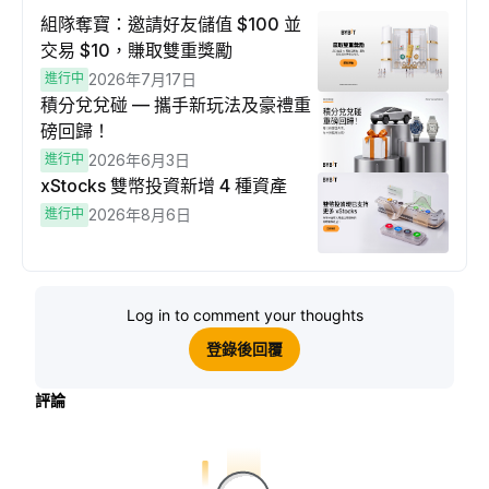
組隊奪寶：邀請好友儲值 $100 並
交易 $10，賺取雙重獎勵
進行中
2026年7月17日
積分兌兌碰 — 攜手新玩法及豪禮重
磅回歸！
進行中
2026年6月3日
xStocks 雙幣投資新增 4 種資產
進行中
2026年8月6日
Log in to comment your thoughts
登錄後回覆
評論