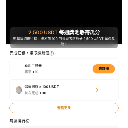
2,500
USDT
每週獎池靜待瓜分
衝擊每週排行榜，排名前 100 的參與者將瓜分 2,500 USDT 每週獎
池。
完成任務，賺取經驗值
新用戶註冊
去註冊
專享
+10
儲值總額 ≥ 100 USDT
首次完成
+30
查看更多
每週排行榜