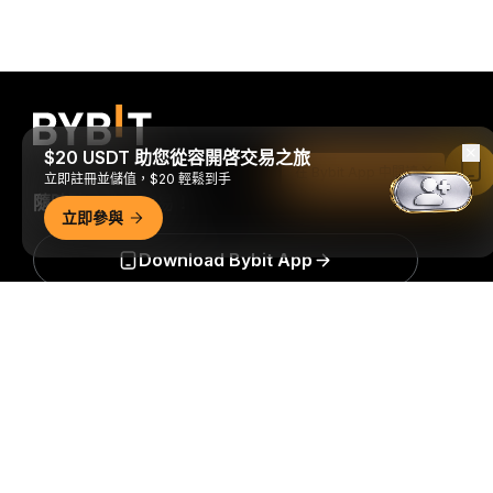
$20 USDT 助您從容開啓交易之旅
在 Bybit App 中閱讀
立即註冊並儲值，$20 輕鬆到手
隨時隨地進行交易！
立即參與
Download Bybit App
詳細概要
搶先掌握加密貨幣世界的關鍵洞察與分析：立即訂閱我們的電
子報。
全部形式的投資都存在風險，包括損失所有投資金額的
風險。此類活動可能不適合所有人。
訂閱