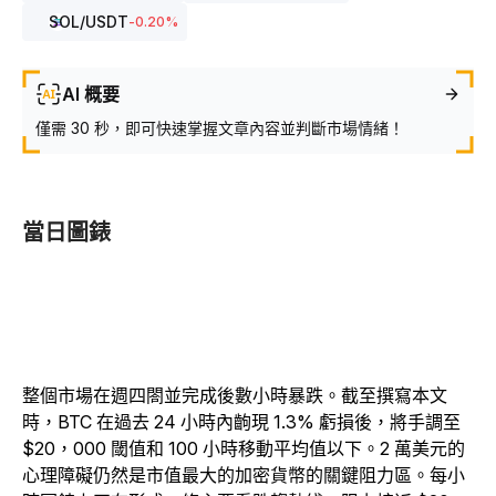
SOL
/USDT
-0.20
%
AI 概要
僅需 30 秒，即可快速掌握文章內容並判斷市場情緒！
當日圖錶
整個市場在週四閤並完成後數小時暴跌。截至撰寫本文
時，BTC 在過去 24 小時內齣現 1.3% 虧損後，將手調至
$20，000 閾值和 100 小時移動平均值以下。2 萬美元的
心理障礙仍然是市值最大的加密貨幣的關鍵阻力區。每小