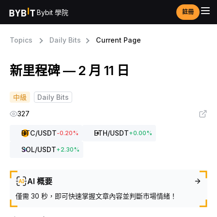
Bybit 學院
註冊
Topics
Daily Bits
Current Page
新里程碑 — 2 月 11 日
中級
Daily Bits
327
BTC
/USDT
ETH
/USDT
-0.20
%
+
0.00
%
SOL
/USDT
+
2.30
%
AI 概要
僅需 30 秒，即可快速掌握文章內容並判斷市場情緒！