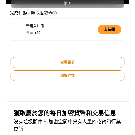
池。
完成任務，賺取經驗值
新用戶註冊
去註冊
專享
+10
查看更多
瞭解詳情
獲取屬於您的每日加密貨幣和交易信息
沒有垃圾郵件。 加密空間中只有大量的乾貨和行業
更新