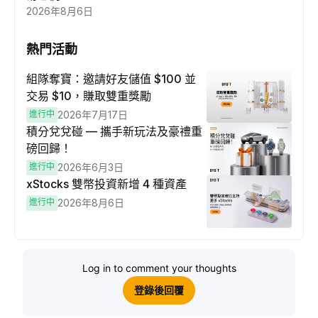
2026年8月6日
熱門活動
組隊奪寶：邀請好友儲值 $100 並
交易 $10，賺取雙重獎勵
進行中
2026年7月17日
積分兌兌碰 — 攜手新玩法及豪禮重
磅回歸！
進行中
2026年6月3日
xStocks 雙幣投資新增 4 種資產
進行中
2026年8月6日
Log in to comment your thoughts
登錄後回覆