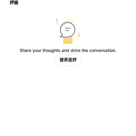
評論
Share your thoughts and drive the conversation.
發表首評