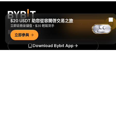
$20 USDT 助您從容開啓交易之旅
在 Bybit App 中閱讀
立即註冊並儲值，$20 輕鬆到手
隨時隨地進行交易！
立即參與
Download Bybit App
詳細概要
搶先掌握加密貨幣世界的關鍵洞察與分析：立即訂閱我們的電
子報。
全部形式的投資都存在風險，包括損失所有投資金額的
風險。此類活動可能不適合所有人。
訂閱
關注我們