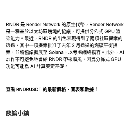
RNDR 是 Render Network 的原生代幣，Render Network
是一種基於以太坊區塊鏈的協議，可提供分佈式 GPU 渲
染能力。最近，RNDR 的出色表現得到了兩項社區提案的
透過，其中一項提案批准了去年 2 月透過的燃礦平衡提
案，並將協議擴展至 Solana，以考慮網絡擴容。此外，AI
炒作不可避免地會給 RNDR 帶來順風，因爲分佈式 GPU
功能可能爲 AI 計算奠定基礎。
查看 RNDRUSDT 的最新價格、圖表和數據！
談論小鎮