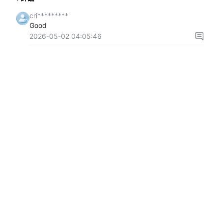
cri*********
Good
2026-05-02 04:05:46