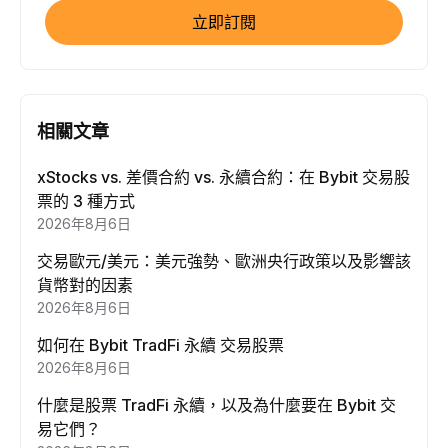
立即訂閱
相關文章
xStocks vs. 差價合約 vs. 永續合約：在 Bybit 交易股
票的 3 種方式
2026年8月6日
交易歐元/美元：美元強勢、歐洲央行政策以及影響該
貨幣對的因素
2026年8月6日
如何在 Bybit TradFi 永續 交易股票
2026年8月6日
什麼是股票 TradFi 永續，以及為什麼要在 Bybit 交
易它們？