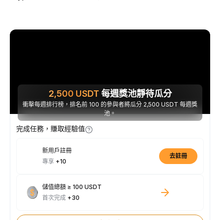
2,500
USDT
每週獎池靜待瓜分
衝擊每週排行榜，排名前 100 的參與者將瓜分 2,500 USDT 每週獎
池。
完成任務，賺取經驗值
新用戶註冊
去註冊
專享
+10
儲值總額 ≥ 100 USDT
首次完成
+30