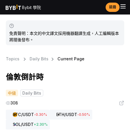
Bybit 學院
註冊
免責聲明：本文的中文譯文採用機器翻譯生成，人工編輯版本
將隨後發布。
Topics
Daily Bits
Current Page
倫敦倒計時
中級
Daily Bits
308
BTC
/USDT
ETH
/USDT
-0.30
%
-0.50
%
SOL
/USDT
+
2.30
%