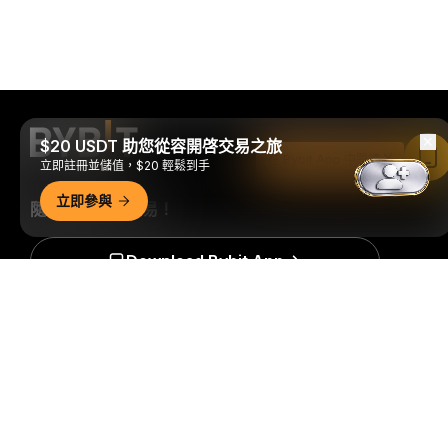
$20 USDT 助您從容開啓交易之旅
在 Bybit App 中閱讀
立即註冊並儲值，$20 輕鬆到手
立即參與
隨時隨地進行交易！
Download Bybit App
詳細概要
搶先掌握加密貨幣世界的關鍵洞察與分析：立即訂閱我們的電
子報。
全部形式的投資都存在風險，包括損失所有投資金額的
風險。此類活動可能不適合所有人。
訂閱