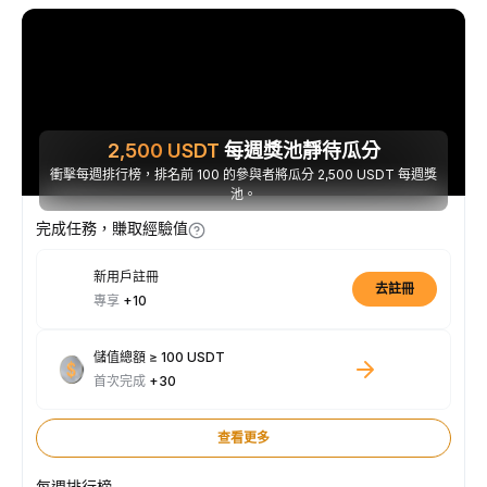
2,500
USDT
每週獎池靜待瓜分
衝擊每週排行榜，排名前 100 的參與者將瓜分 2,500 USDT 每週獎
池。
完成任務，賺取經驗值
新用戶註冊
去註冊
專享
+10
儲值總額 ≥ 100 USDT
首次完成
+30
查看更多
每週排行榜