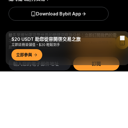
Download Bybit App
搶先掌握加密貨幣世界的關鍵洞察與分析：立即訂閱我們的電
$20 USDT 助您從容開啓交易之旅
子報。
全部形式的投資都存在風險，包括損失所有投資金額的
在 Bybit App 中閱讀
立即註冊並儲值，$20 輕鬆到手
風險。此類活動可能不適合所有人。
立即參與
訂閱
詳細概要
關注我們
© 2018-2026 Bybit.com. 保留所有權利。