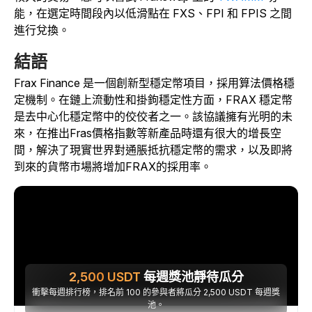
能，在選定時間段內以低滑點在 FXS、FPI 和 FPIS 之間
進行兌換。
結語
Frax Finance 是一個創新型穩定幣項目，採用算法價格穩
定機制。在鏈上流動性和掛鉤穩定性方面，FRAX 穩定幣
是去中心化穩定幣中的佼佼者之一。該協議擁有光明的未
來，在推出Fras價格指數等新產品時還有很大的增長空
間，解決了現實世界對通脹抵抗穩定幣的需求，以及即將
到來的貨幣市場將增加FRAX的採用率。
2,500
USDT
每週獎池靜待瓜分
衝擊每週排行榜，排名前 100 的參與者將瓜分 2,500 USDT 每週獎
池。