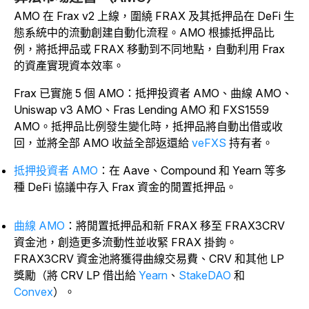
AMO 在 Frax v2 上線，圍繞 FRAX 及其抵押品在 DeFi 生
態系統中的流動創建自動化流程。AMO 根據抵押品比
例，將抵押品或 FRAX 移動到不同地點，自動利用 Frax
的資產實現資本效率。
Frax 已實施 5 個 AMO：抵押投資者 AMO、曲線 AMO、
Uniswap v3 AMO、Fras Lending AMO 和 FXS1559
AMO。抵押品比例發生變化時，抵押品將自動出借或收
回，並將全部 AMO 收益全部返還給
veFXS
持有者。
抵押投資者 AMO
：在 Aave、Compound 和 Yearn 等多
種 DeFi 協議中存入 Frax 資金的閒置抵押品。
曲線 AMO
：將閒置抵押品和新 FRAX 移至 FRAX3CRV
資金池，創造更多流動性並收緊 FRAX 掛鉤。
FRAX3CRV 資金池將獲得曲線交易費、CRV 和其他 LP
獎勵（將 CRV LP 借出給
Yearn
、
StakeDAO
和
Convex
）。