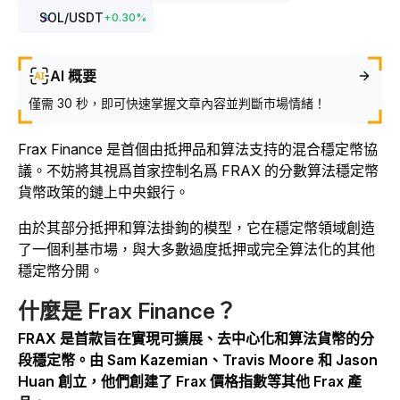
SOL
/USDT
+
0.30
%
AI 概要
僅需 30 秒，即可快速掌握文章內容並判斷市場情緒！
Frax Finance 是首個由抵押品和算法支持的混合穩定幣協
議。不妨將其視爲首家控制名爲 FRAX 的分數算法穩定幣
貨幣政策的鏈上中央銀行。
由於其部分抵押和算法掛鉤的模型，它在穩定幣領域創造
了一個利基市場，與大多數過度抵押或完全算法化的其他
穩定幣分開。
什麼是 Frax Finance？
FRAX 是首款旨在實現可擴展、去中心化和算法貨幣的分
段穩定幣。由 Sam Kazemian、Travis Moore 和 Jason
Huan 創立，他們創建了 Frax 價格指數等其他 Frax 產