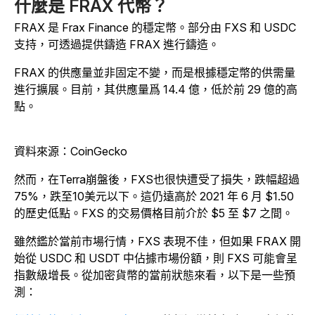
什麼是 FRAX 代幣？
FRAX 是 Frax Finance 的穩定幣。部分由 FXS 和 USDC
支持，可透過提供鑄造 FRAX 進行鑄造。
FRAX 的供應量並非固定不變，而是根據穩定幣的供需量
進行擴展。目前，其供應量爲 14.4 億，低於前 29 億的高
點。
資料來源：CoinGecko
然而，在Terra崩盤後，FXS也很快遭受了損失，跌幅超過
75%，跌至10美元以下。這仍遠高於 2021 年 6 月 $1.50
的歷史低點。FXS 的交易價格目前介於 $5 至 $7 之間。
雖然鑑於當前市場行情，FXS 表現不佳，但如果 FRAX 開
始從 USDC 和 USDT 中佔據市場份額，則 FXS 可能會呈
指數級增長。從加密貨幣的當前狀態來看，以下是一些預
測：