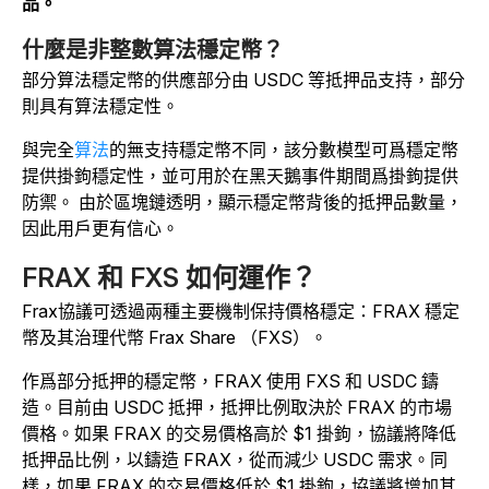
品。
什麼是非整數算法穩定幣？
部分算法穩定幣的供應部分由 USDC 等抵押品支持，部分
則具有算法穩定性。
與完全
算法
的無支持穩定
幣不同，該分數模型可爲穩定幣
提供掛鉤穩定性，並可用於在黑天鵝事件期間爲掛鉤提供
防禦
。
由於區塊鏈透明，顯示穩定幣背後的抵押品數量，
因此用戶更有信心。
FRAX 和 FXS 如何運作？
Frax協議可透過兩種主要機制保持價格穩定：FRAX 穩定
幣及其治理代幣 Frax Share （FXS）。
作爲部分抵押的穩定幣，FRAX 使用 FXS 和 USDC 鑄
造。目前由 USDC 抵押，抵押比例取決於 FRAX 的市場
價格。如果 FRAX 的交易價格高於 $1 掛鉤，協議將降低
抵押品比例，以鑄造 FRAX，從而減少 USDC 需求。同
樣，如果 FRAX 的交易價格低於 $1 掛鉤，協議將增加其