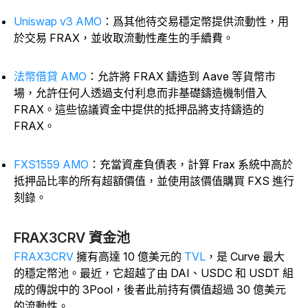
Uniswap v3 AMO
：爲其他待交易穩定幣提供流動性，用
於交易 FRAX，並收取流動性產生的手續費。
法幣借貸 AMO
：允許將 FRAX 鑄造到 Aave 等貨幣市
場，允許任何人透過支付利息而非基礎鑄造機制借入
FRAX。這些協議資金中提供的抵押品將支持鑄造的
FRAX。
FXS1559 AMO
：充當資產負債表，計算 Frax 系統中高於
抵押品比率的所有超額價值，並使用該價值購買 FXS 進行
刻錄。
FRAX3CRV 資金池
FRAX3CRV
擁有高達 10 億美元的
TVL
，是 Curve 最大
的穩定幣池。最近，它超越了由 DAI、USDC 和 USDT 組
成的傳說中的 3Pool，後者此前持有價值超過 30 億美元
的流動性。