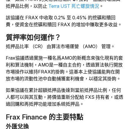
抵押品比例，以防止
Terra UST 死亡螺旋情況
。
該協議在 FRAX 中收取 0.2% 至 0.45% 的挖礦和贖回
費，使資金在挖礦和贖回 FRAX 的增加中賺取更多收益。
質押率如何運作？
抵押品比率 （CR） 由算法市場運營 （AMO） 管理。
Frax協議透過實施一種名爲AMO的新概念來強化現有的套
利和算法機制，AMO是一種自主合約，透過算法執行開放
市場操作以維持FRAX的掛鉤。這基本上使協議能夠在開
放市場的流動性池中自動捕獲套利機會，以穩定其掛鉤。
如果協議在累計超額抵押品後達到當前抵押品比例，任何
人都可以與其互動，將價值重新分配給 FXS 持有者，或透
過回購和再抵押功能增加系統抵押品。
Frax Finance 的主要特點
外匯兌換