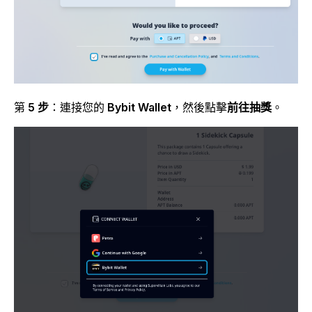
第
5 步
：連接您的
Bybit Wallet
，然後點擊
前往抽獎
。