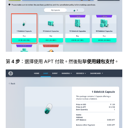
第
4 步
：選擇使用 APT 付款。然後點擊
使用錢包支付
。