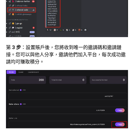
第
3 步
：設置賬戶後，您將收到唯一的邀請碼和邀請鏈
接。您可以與他人分享，邀請他們加入平台，每次成功邀
請均可賺取積分。