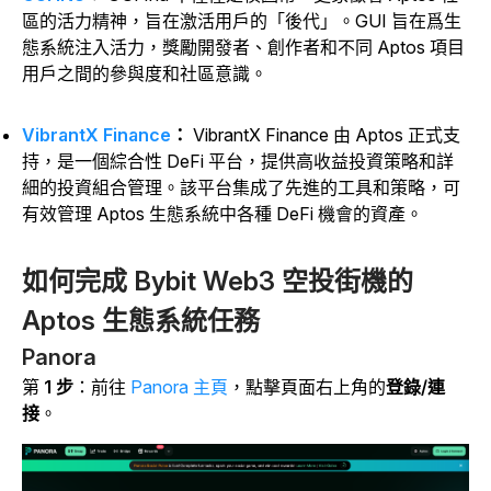
區的活力精神，旨在激活用戶的「後代」。GUI 旨在爲生
態系統注入活力，獎勵開發者、創作者和不同 Aptos 項目
用戶之間的參與度和社區意識。
VibrantX Finance
：
VibrantX Finance 由 Aptos 正式支
持，是一個綜合性 DeFi 平台，提供高收益投資策略和詳
細的投資組合管理。該平台集成了先進的工具和策略，可
有效管理 Aptos 生態系統中各種 DeFi 機會的資產。
如何完成 Bybit Web3 空投街機的
Aptos 生態系統任務
Panora
第
1 步
：前往
Panora 主頁
，點擊
頁面右上角的
登錄/連
接
。