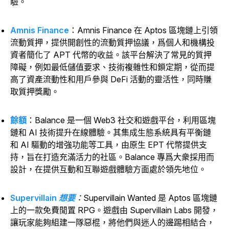
驗。
Amnis Finance
：Amnis Finance 在 Aptos 區塊鏈上引領
流動質押，提供開創性的流動質押協議，爲個人和機構投
資者簡化了 APT 代幣的收益。該平台解決了常見的質押
障礙，例如最低儲值要求、技術複雜性和鎖定期，從而提
高了資產流動性和用戶參與 DeFi 活動的靈活性，同時賺
取質押獎勵。
餘額
：Balance 是一個 Web3 社交和遊戲平台，利用區塊
鏈和 AI 技術提升在線體驗。其集成生態系統具有平衡鏈
和 AI 驅動的增強功能等工具，由原生 EPT 代幣提供支
持，旨在打造充滿活力的社區。Balance 專爲大衆採用而
設計，在提供互動和互聯遊戲體驗方面處於領先地位。
Supervillain 想要
：Supervillain Wanted
是 Aptos 區塊鏈
上的一款免費閒置 RPG。遊戲由 Supervillain Labs 開發，
讓玩家能夠組建一隊惡棍，將他們與迷人的邊踢相結合，