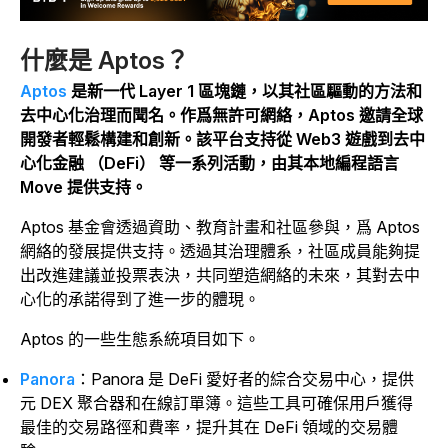
什麼是 Aptos？
Aptos
是新一代 Layer 1 區塊鏈，以其社區驅動的方法和
去中心化治理而聞名。作爲無許可網絡，Aptos 邀請全球
開發者輕鬆構建和創新。該平台支持從 Web3 遊戲到去中
心化金融 （DeFi） 等一系列活動，由其本地編程語言
Move 提供支持。
Aptos 基金會透過資助、教育計畫和社區參與，爲 Aptos
網絡的發展提供支持。透過其治理體系，社區成員能夠提
出改進建議並投票表決，共同塑造網絡的未來，其對去中
心化的承諾得到了進一步的體現。
Aptos 的一些生態系統項目如下。
Panora
：Panora 是 DeFi 愛好者的綜合交易中心，提供
元 DEX 聚合器和在線訂單簿。這些工具可確保用戶獲得
最佳的交易路徑和費率，提升其在 DeFi 領域的交易體