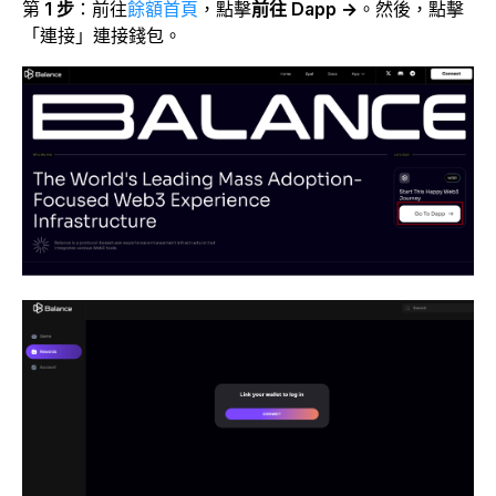
第
1 步
：前往
餘額首頁
，點擊
前往 Dapp →
。然後，點擊
「連接」連接錢包。