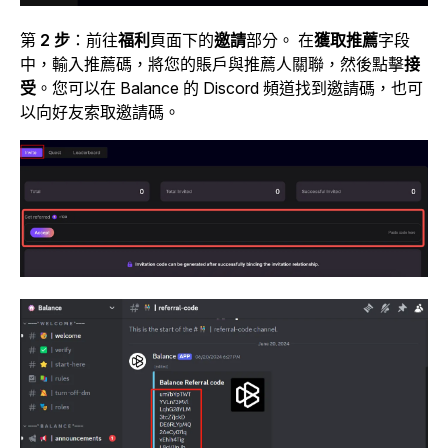
第
2 步
：前往
福利
頁面下的
邀請
部分。
在
獲取推薦
字段
中，輸入推薦碼，將您的賬戶與推薦人關聯，然後點擊
接
受
。您可以在 Balance 的 Discord 頻道找到邀請碼，也可
以向好友索取邀請碼。