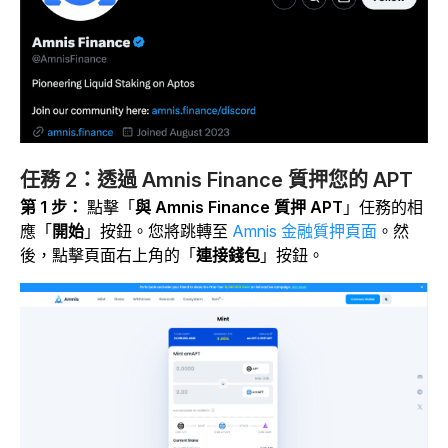
任務 2：透過 Amnis Finance 質押您的 APT
第 1 步：
點擊「
與 Amnis Finance 質押 APT
」任務的相
應「
開始
」按鈕
。
您將跳轉至
Amnis 金融質押頁面
。然
後，點擊
頁面右上角的「
連接錢包
」按鈕。