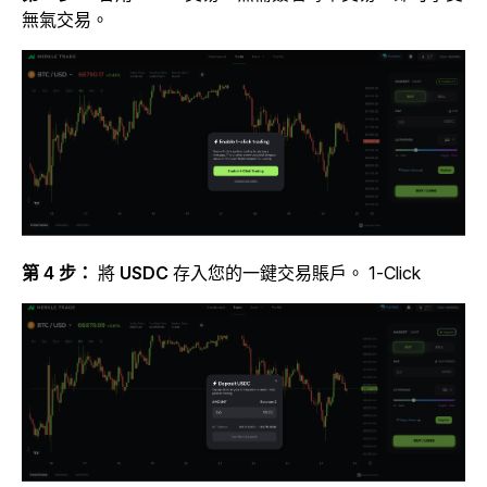
無氣交易。
第 4 步：
將
USDC
存入
您的一鍵交易賬戶。
1-Click