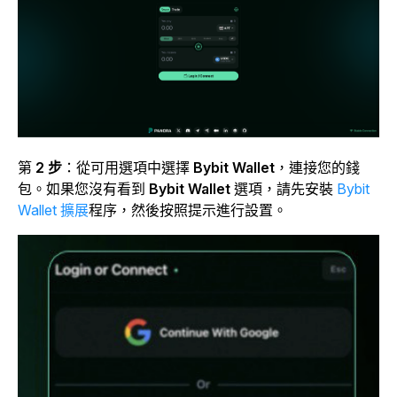
第
2 步
：從可用選項中選擇
Bybit Wallet
，連接您的錢
包。
如果您沒有看到
Bybit Wallet
選項，請先安裝
Bybit
Wallet 擴展
程序
，然後按照提示進行設置。