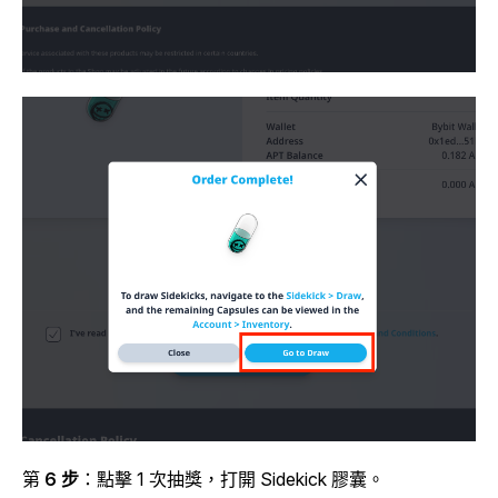
第
6 步
：點擊 1 次抽獎，打開 Sidekick 膠囊。