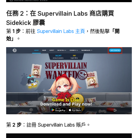
任務 2：在 Supervillain Labs 商店購買
Sidekick 膠囊
第
1 步
：前往
Supervillain Labs 主頁
，然後點擊
「開
始」
。
第
2 步
：註冊 Supervillain Labs 賬戶。