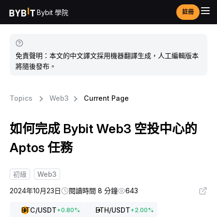
Bybit 學院
註冊
免責聲明：本文的中文譯文採用機器翻譯生成，人工編輯版本
將隨後發布。
Topics
Web3
Current Page
如何完成 Bybit Web3 空投中心的
Aptos 任務
初級
Web3
2024年10月23日
閱讀時間 8 分鐘
643
BTC
/USDT
ETH
/USDT
+
0.80
%
+
2.00
%