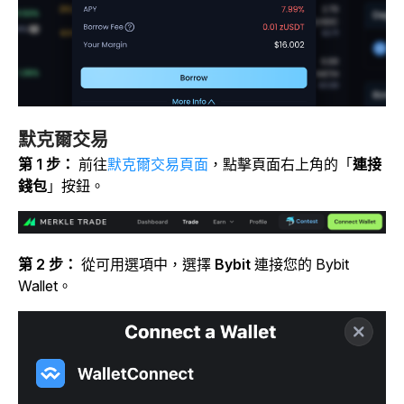
默克爾交易
第 1 步：
前往
默克爾交易頁面
，點擊
頁面右上角的「
連接
錢包
」按鈕。
第 2 步：
從可用選項中，選擇
Bybit
連接您的 Bybit
Wallet。