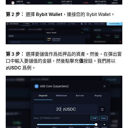
第 2 步：
選擇
Bybit Wallet
，連接您的 Bybit Wallet。
第 3 步：
選擇要儲值作爲抵押品的資產。然後，在彈出窗
口中輸入要儲值的金額，然後點擊
充
值
按鈕。我們將以
zUSDC
爲例。