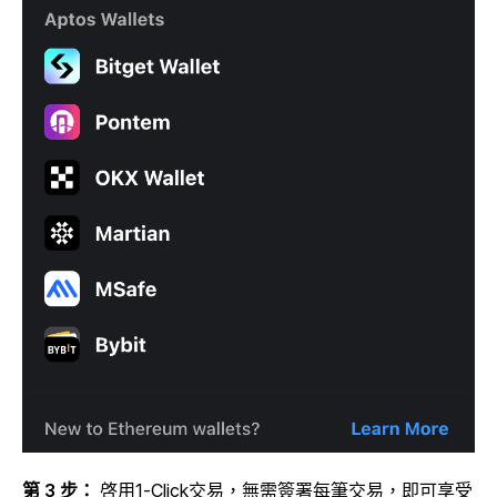
第 3 步：
啓用1-Click交易，無需簽署每筆交易，即可享受