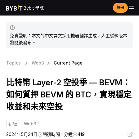
Bybit 學院
註冊
免責聲明：本文的中文譯文採用機器翻譯生成，人工編輯版本
將隨後發布。
Topics
Web3
Current Page
比特幣 Layer-2 空投季 — BEVM：
如何質押 BEVM 的 BTC，實現穩定
收益和未來空投
初級
Web3
2024年5月24日
閱讀時間 1 分鐘
419