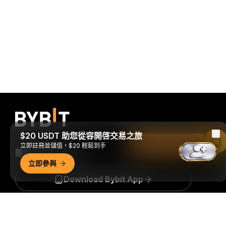
$20 USDT 助您從容開啓交易之旅
在 Bybit App 中閱讀
立即註冊並儲值，$20 輕鬆到手
隨時隨地進行交易！
立即參與
Download Bybit App
詳細概要
搶先掌握加密貨幣世界的關鍵洞察與分析：立即訂閱我們的電