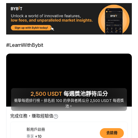
#LearnWithBybit
2,500
USDT
每週獎池靜待瓜分
衝擊每週排行榜，排名前 100 的參與者將瓜分 2,500 USDT 每週獎
池。
完成任務，賺取經驗值
新用戶註冊
去註冊
專享
+10