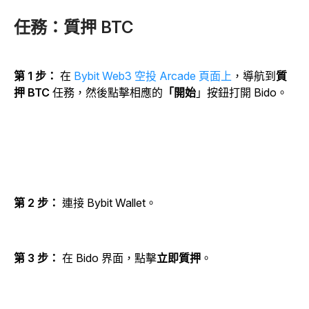
任務：質押 BTC
第 1 步：
在
Bybit Web3 空投 Arcade 頁面上
，導航到
質
押 BTC
任務，然後點擊相應的
「開始
」
按鈕打開 Bido。
第 2 步：
連接 Bybit Wallet。
第 3 步：
在 Bido 界面，點擊
立即質押
。