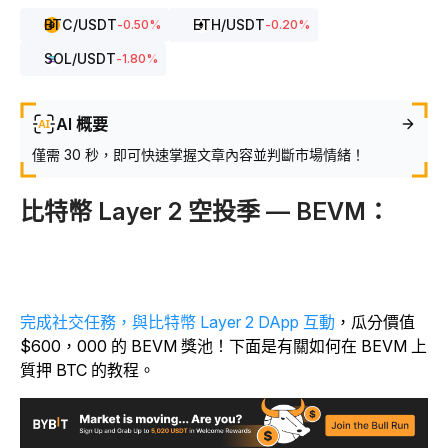
BTC
/USDT
ETH
/USDT
-0.50
%
-0.20
%
SOL
/USDT
-1.80
%
AI 概要
僅需 30 秒，即可快速掌握文章內容並判斷市場情緒！
比特幣 Layer 2 空投季 — BEVM：
完成社交任務，與比特幣 Layer 2 DApp 互動
，瓜分價值
$600，000 的 BEVM 獎池！下面是有關如何在 BEVM 上
質押 BTC 的教程。