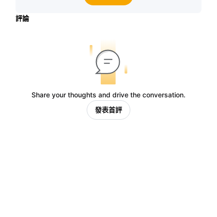
評論
Share your thoughts and drive the conversation.
發表首評