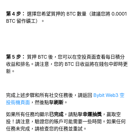
第 4 步：
選擇您希望質押的 BTC 數量（建議您將 0.0001
BTC 留作礦工）。
第 5 步：
質押 BTC 後，您可以在空投頁面查看每日積分
收益和排名。請注意，您的 BTC 日收益將在錢包中即時更
新。
完成上述步驟和所有社交任務後，請返回
Bybit Web3 空
投街機頁面
，然後點擊
刷新
。
如果所有任務均顯示
已完成
，請點擊
幸運抽獎
，贏取空
投！請注意，驗證您的賬戶可能需要一些時間。如果任何
任務未完成，請檢查您的任務並重試。