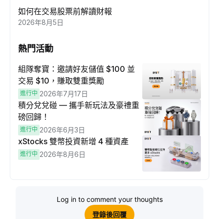
如何在交易股票前解讀財報
2026年8月5日
熱門活動
組隊奪寶：邀請好友儲值 $100 並
交易 $10，賺取雙重獎勵
進行中
2026年7月17日
積分兌兌碰 — 攜手新玩法及豪禮重
磅回歸！
進行中
2026年6月3日
xStocks 雙幣投資新增 4 種資產
進行中
2026年8月6日
Log in to comment your thoughts
登錄後回覆