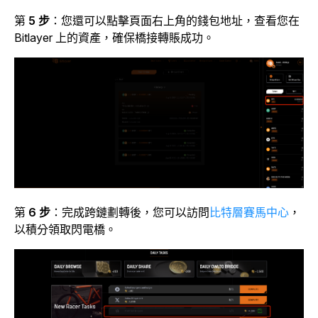
第
5 步
：您還可以點擊頁面右上角的錢包地址，查看您在
Bitlayer 上的資產，確保橋接轉賬成功。
第
6 步
：完成跨鏈劃轉後，您可以訪問
比特層賽馬中心
，
以積分領取閃電橋。