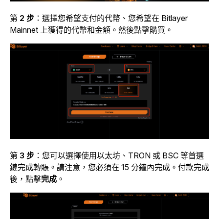
第
2 步
：選擇您希望支付的代幣、您希望在 Bitlayer
Mainnet 上獲得的代幣和金額。然後點擊購買。
第
3 步
：您可以選擇使用以太坊、TRON 或 BSC 等首選
鏈完成轉賬。請注意，您必須在 15 分鐘內完成。付款完成
後，點擊
完成
。