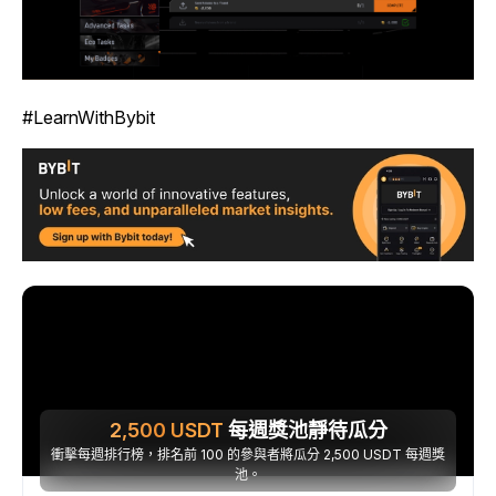
#LearnWithBybit
2,500
USDT
每週獎池靜待瓜分
衝擊每週排行榜，排名前 100 的參與者將瓜分 2,500 USDT 每週獎
池。