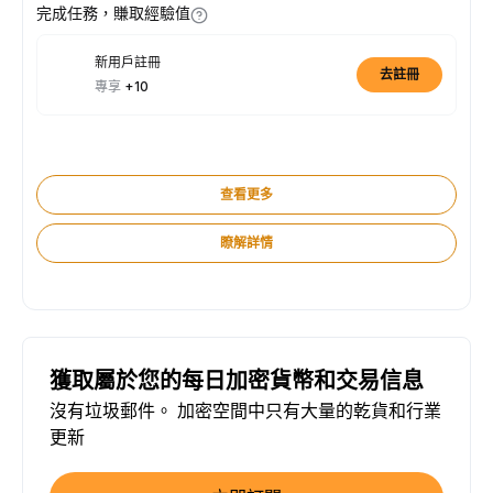
完成任務，賺取經驗值
新用戶註冊
去註冊
專享
+10
查看更多
瞭解詳情
獲取屬於您的每日加密貨幣和交易信息
沒有垃圾郵件。 加密空間中只有大量的乾貨和行業
更新