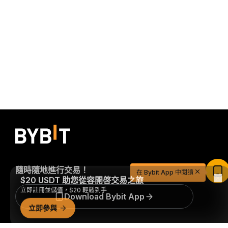
$20 USDT 助您從容開啓交易之旅
隨時隨地進行交易！
在 Bybit App 中閱讀
立即註冊並儲值，$20 輕鬆到手
立即參與
Download Bybit App