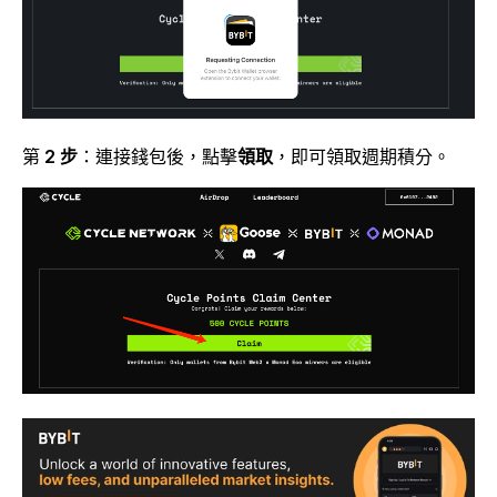
第
2 步
：連接錢包後，點擊
領取
，即可領取週期積分。