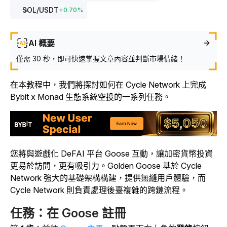
SOL
/USDT
+
0.70
%
AI 概要
僅需 30 秒，即可快速掌握文章內容並判斷市場情緒！
在本教程中，我們將探討如何在 Cycle Network 上完成
Bybit x Monad 生態系統空投的一系列任務。
您將與遊戲化 DeFAI 平台 Goose 互動，讓加密貨幣投資
更易於訪問，更有吸引力。Golden Goose 基於 Cycle
Network 強大的基礎架構構建，提供無縫用戶體驗，而
Cycle Network 則負責處理後臺複雜的跨鏈流程。
任務：在 Goose 註冊