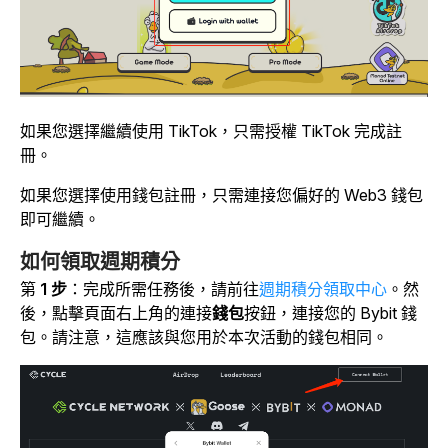
如果您選擇繼續使用 TikTok，只需授權 TikTok 完成註
冊。
如果您選擇使用錢包註冊，只需連接您偏好的 Web3 錢包
即可繼續。
如何領取週期積分
第
1 步
：完成所需任務後，請前往
週期積分領取中心
。然
後，點擊
頁面右上角的連接
錢包
按鈕，連接您的 Bybit 錢
包。
請注意，這應該與您用於本次活動的錢包相同。