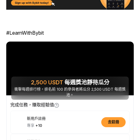
#LearnWithBybit
2,500
USDT
每週獎池靜待瓜分
衝擊每週排行榜，排名前 100 的參與者將瓜分 2,500 USDT 每週獎
池。
完成任務，賺取經驗值
新用戶註冊
去註冊
專享
+10