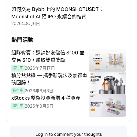
如何交易 Bybit 上的 MOONSHOTUSDT：
Moonshot AI 預 IPO 永續合約指南
2026年8月6日
熱門活動
組隊奪寶：邀請好友儲值 $100 並
交易 $10，賺取雙重獎勵
進行中
2026年7月17日
積分兌兌碰 — 攜手新玩法及豪禮重
磅回歸！
進行中
2026年6月3日
xStocks 雙幣投資新增 4 種資產
進行中
2026年8月6日
Log in to comment your thoughts