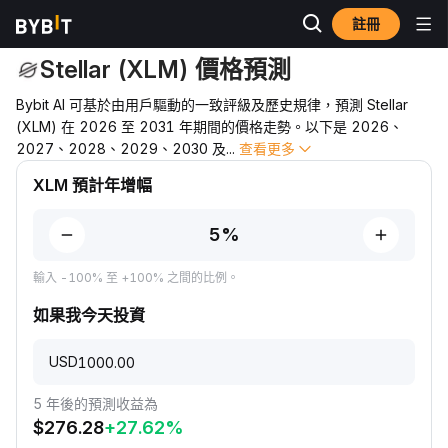
註冊
價格預測
XLM 價格預測
Stellar (XLM) 價格預測
Bybit AI 可基於由用戶驅動的一致評級及歷史規律，預測 Stellar
(XLM) 在 2026 至 2031 年期間的價格走勢。以下是 2026、
2027、2028、2029、2030 及
...
查看更多
XLM 預計年增幅
輸入 -100% 至 +100% 之間的比例。
如果我今天投資
USD
5 年後的預測收益為
$
276.28
+
27.62
%