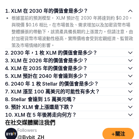
1. XLM 在 2030 年的價值會是多少？
根據當前的預測模型， XLM 預計在 2030 年將達到約 $0.20。
與現價 $0.16 相比，在市場普及、需求增加以及加密貨幣市場
整體擴張的帶動下，該資產具備長期的上漲潛力。但請注意，由
於加密貨幣市場波動性極高，實際價格會受到宏觀經濟、監管政
策及市場情緒的影響。
2. 2030 年，1 枚 XLM 的價值會是多少？
3. XLM 在 2026 年的價值會是多少？
4. XLM 在 2035 年的價值會是多少？
5. XLM 預計在 2040 年會達到多少？
6. 2040 年 1 枚 Stellar 的價值會是多少？
7. XLM 漲至 100 萬美元的可能性有多大？
8. Stellar 會達到 15 萬美元嗎？
9. 預計 XLM 會上漲還是下跌？
10. XLM 在 5 年後將走向何方？
在社交媒體關注我們
Followers
+
關注
@Bybit_ZH