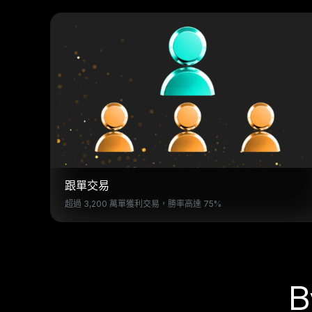
跟單交易
超過 3,200 萬單獲利交易，勝率高達 75%
B