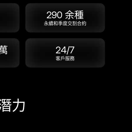
290 余種
永續和季度交割合約
 萬
24/7
客戶服務
潛力