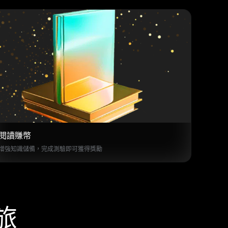
閱讀賺幣
增強知識儲備，完成測驗即可獲得獎勵
之旅