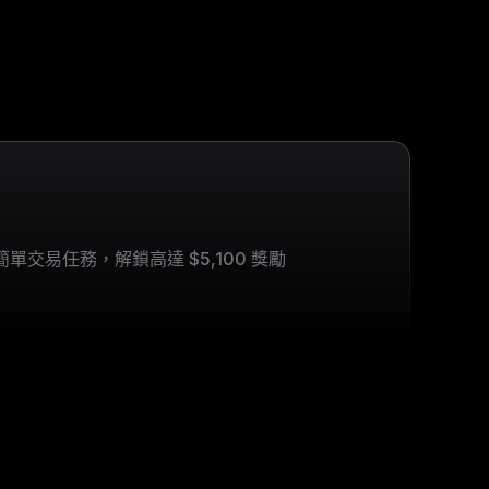
單交易任務，解鎖高達 $5,100 獎勵