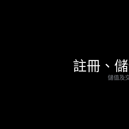
註冊、儲
儲值及交