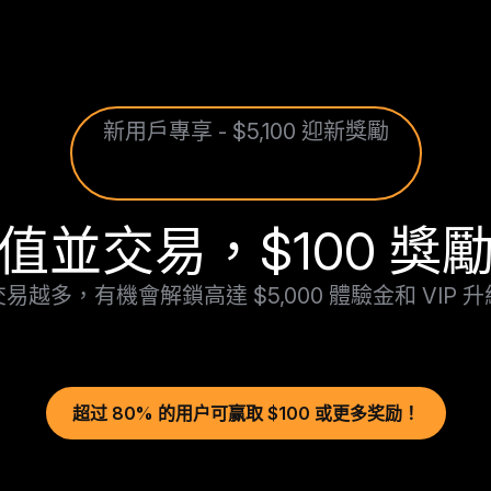
新用戶專享 - $5,100 迎新獎勵
值並交易，$100 獎
易越多，有機會解鎖高達 $5,000 體驗金和 VIP 
超过 80% 的用户可赢取 $100 或更多奖励！