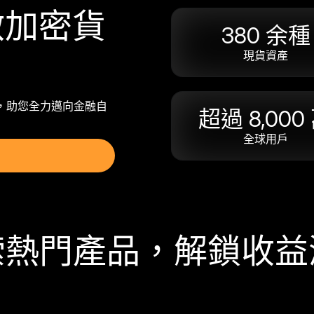
開啟加密貨
380 余種
現貨資產
援，助您全力邁向金融自
超過 8,000
全球用戶
索熱門產品，解鎖收益