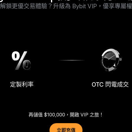
解鎖更優交易體驗？升級為 Bybit VIP，優享專屬
定製利率
OTC 閃電成交
再儲值 $100,000，開啟 VIP 之旅！
立即充值