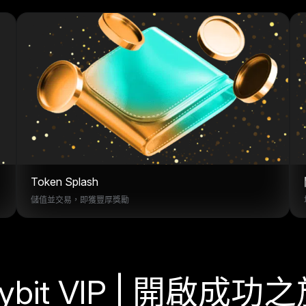
Token Splash
儲值並交易，即獲豐厚獎勵
ybit VIP | 開啟成功