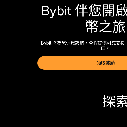
Bybit 伴您
幣之旅
Bybit 將為您保駕護航，全程提供可靠支
由。
领取奖励
探