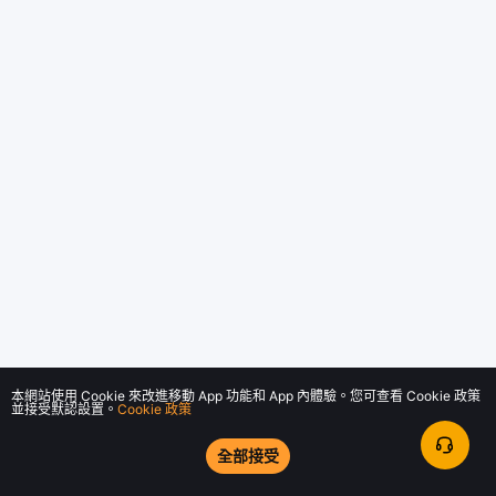
本網站使用 Cookie 來改進移動 App 功能和 App 內體驗。您可查看 Cookie 政策
並接受默認設置。
Cookie 政策
全部接受
© 2018-2026 Bybit.com. 版權所有