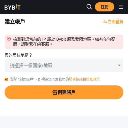
註冊
建立帳戶
立即登錄
檢測到您當前的 IP 屬於 Bybit 服務受限地區。如有任何疑
問，請聯繫在線客服。
您的居住地是？
請選擇一個國家/地區
點擊 "創建賬戶"，即視為您同意我們的
服務協議
和
隱私政策
創建賬戶