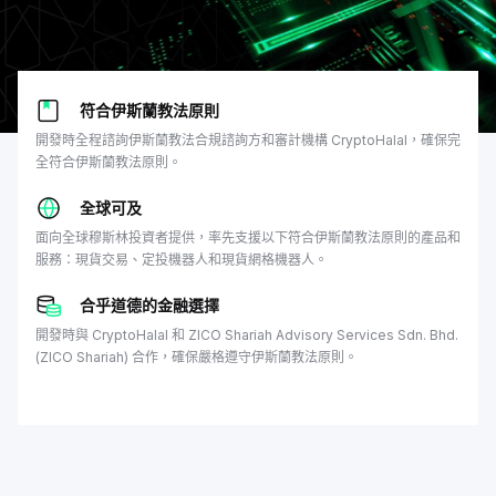
符合伊斯蘭教法原則
開發時全程諮詢伊斯蘭教法合規諮詢方和審計機構 CryptoHalal，確保完
全符合伊斯蘭教法原則。
全球可及
面向全球穆斯林投資者提供，率先支援以下符合伊斯蘭教法原則的產品和
服務：現貨交易、定投機器人和現貨網格機器人。
合乎道德的金融選擇
開發時與 CryptoHalal 和 ZICO Shariah Advisory Services Sdn. Bhd.
(ZICO Shariah) 合作，確保嚴格遵守伊斯蘭教法原則。