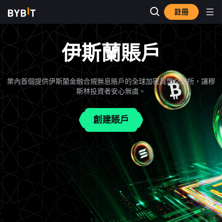
註冊
伊斯蘭賬戶
業內首個提供伊斯蘭金融合規無息賬戶的全球加密貨幣交易所，讓穆
斯林投資者安心無虞。
創建賬戶