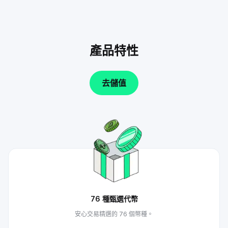
產品特性
去儲值
76 種甄選代幣
安心交易精選的 76 個幣種。