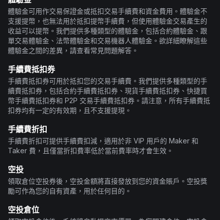
體驗金可用作交易保證金或抵扣交易手續費和資金費用。體驗金不
支援提幣，也無法用於抵扣提幣手續費，但使用體驗金交易產生的
收益可以提幣。我們提供多種類型的體驗金，包括合約體驗金、跟
單交易體驗金、法幣體驗金和交易機器人體驗金。欲詳細瞭解這些
體驗金之間的差異，請查看常見問題解答。
手續費抵扣券
手續費抵扣券可用於抵扣您的交易手續費。我們提供多種類型的手
續費抵扣券，包括合約手續費抵扣券、現貨手續費抵扣券、快捷買
幣手續費抵扣券和 P2P 交易手續費抵扣券。請注意，所有手續費抵
扣券均有一定的有效期，且不支援提現。
手續費折扣
手續費折扣可提供手續費扣減，適用於非 VIP 用戶的 Maker 和
Taker 費，且僅當折扣費率低於當前費率時才會生效。
空投
領取倉位空投券後，空投金額將直接發放到您的資金賬戶。空投獎
勵可作為您的自有資產，用於任何目的。
空投倉位