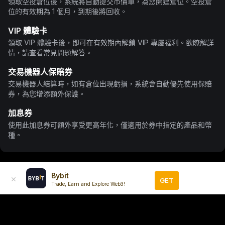
領取空投倉位後，系統將自動提交市價單，為您開建倉位。空投倉
位的有效期為 1 個月，到期後將回收。
VIP 體驗卡
領取 VIP 體驗卡後，即可在有效期內解鎖 VIP 專屬福利。欲瞭解詳
情，請查看常見問題解答。
交易機器人保賠券
交易機器人結算時，如有倉位出現虧損，系統會自動優先使用保賠
券，為您增添額外保護。
加息券
使用此加息券可額外享受更高年化，僅適用於券中指定的產品和幣
種。
Bybit
GET
Trade, Earn and Explore Web3!