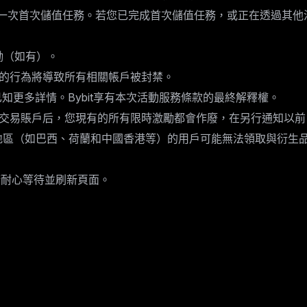
能完成一次首次儲值任務。若您已完成首次儲值任務，或正在透過其
獎勵（如有）。
的行為將導致所有相關帳戶被封禁。
已知更多詳情。Bybit享有本次活動服務條款的最終解釋權。
交易賬戶后，您現有的所有限時激勵都會作廢，在另行通知以前
區（如巴西、荷蘭和中國香港等）的用戶可能無法領取與衍生品交易
請耐心等待並刷新頁面。