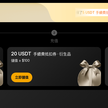
kas***@**** 剛剛獲得了
5 USDT 手續費抵扣券
2
充值
20 USDT
手續費抵扣券 · 衍生品
儲值 ≥ $100
立即儲值