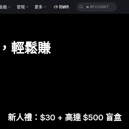
金融
發現
更多
🔥
BTC/USDT
，輕鬆賺
新人禮：$30 + 高達 $500 盲盒