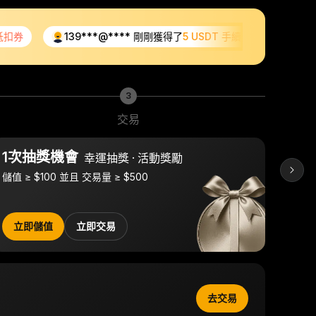
139***@**** 剛剛獲得了
5 USDT 手續費抵扣券
ton
3
交易
1次抽獎機會
1次
幸運抽獎 · 活動獎勵
儲值 ≥ $100 並且 交易量 ≥ $500
儲值 ≥
立即儲值
立即交易
立
去交易