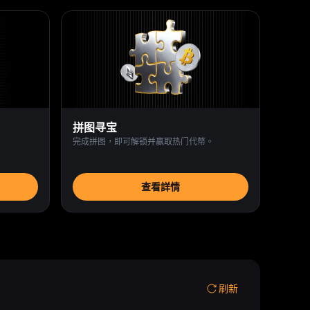
拼图寻宝
完成拼图，即可解锁并赢取热门代幣。
查看詳情
刷新