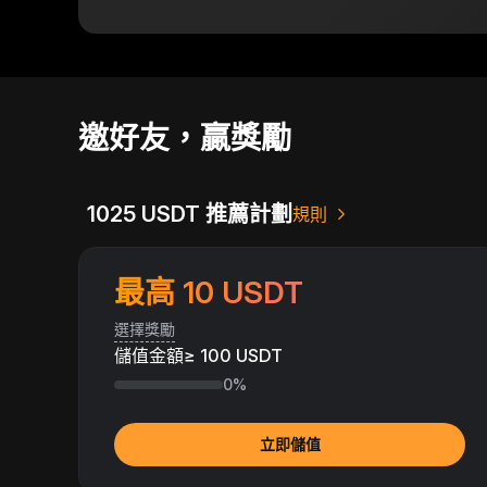
邀好友，贏獎勵
1025 USDT 推薦計劃
規則
最高 10 USDT
選擇獎勵
儲值金額≥ 100 USDT
0%
立即儲值