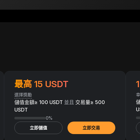
最高 15 USDT
1
選擇獎勵
幸
儲
儲值金額≥ 100 USDT
並且
交易量≥ 500
U
USDT
0%
立即儲值
立即交易