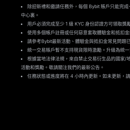
除迎新禮和邀請任務外，每個 Bybit 賬戶只
中心裏。
用戶必須完成至少 1 級 KYC 身份認證方可領取
使用多個帳戶註冊或任何惡意套取體驗金和抵扣金
請參考Bybit最新活動、體驗金與抵扣金常見問題
統一交易賬戶暫不支持現貨限時激勵。升級為統一
根據當地法律法規，來自禁止交易衍生品的國家/地
活動和獎勵。敬請關注我們的最新公告。
任務狀態或進度將在 4 小時內更新。如未更新，