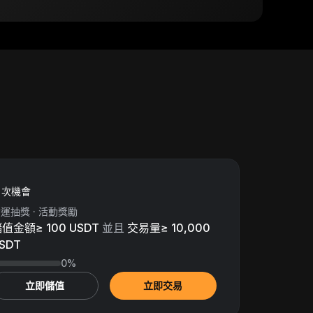
次機會
運抽獎 · 活動獎勵
值金額≥ 100 USDT
並且
交易量≥ 10,000
SDT
0%
立即儲值
立即交易