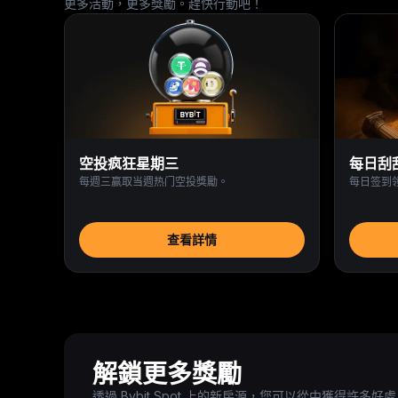
更多活動，更多獎勵。趕快行動吧！
空投疯狂星期三
每日刮
每週三赢取当週热门空投獎勵。
每日签到
查看詳情
解鎖更多獎勵
透過 Bybit Spot 上的新房源，您可以從中獲得許多好