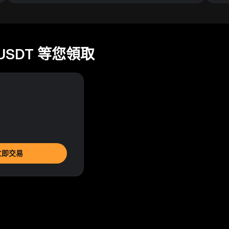
USDT 等您領取
立即交易