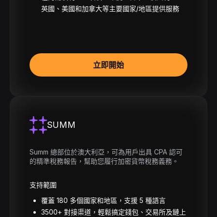
英國、美國和加拿大等主要國家/地區提供服務
立即開始
SUMM
Summ 總部位於澳大利亞，可為用戶出具 CPA 認可
的精準稅務報告，幫助您履行加密貨幣稅務義務。
支持範圍
覆蓋 180 多個國家和地區，支援 5 種語言
3500+ 對接渠道，輕鬆搞定錢包、交易所及鏈上