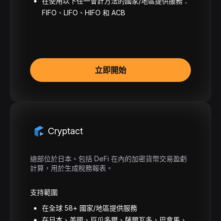
在使用以下任一會計方法的國家/地區提供服務：
FIFO、LIFO、HIFO 和 ACB
立即開始
Cryptact
總部位於日本。包括 DeFi 在內的加密貨幣交易盈虧
計算，用於生成稅務報表。
支持範圍
在全球 58+ 國家/地區提供服務
在日本、美國、厄瓜多爾、薩爾瓦多、巴拿馬、