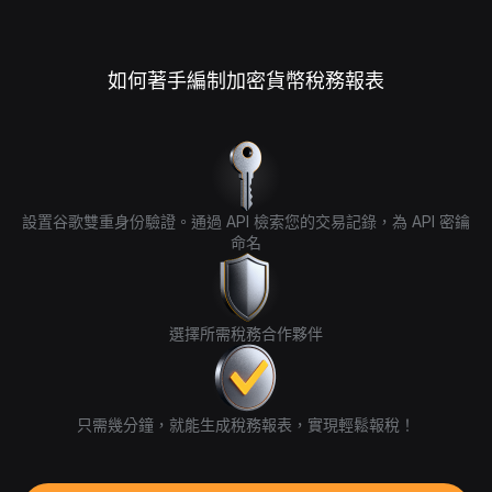
如何著手編制加密貨幣稅務報表
設置谷歌雙重身份驗證。通過 API 檢索您的交易記錄，為 API 密鑰
命名
選擇所需稅務合作夥伴
只需幾分鐘，就能生成稅務報表，實現輕鬆報稅！