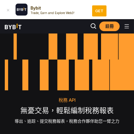
Bybit
GET
Trade, Earn and Explore Web3!
註冊
稅務 API
無憂交易，輕鬆編制稅務報表
導出、追踪、提交稅務報表，稅務合作夥伴助您一臂之力