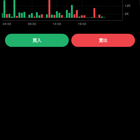
買入
賣出