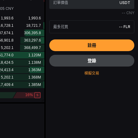
USDT
405
CNY
--
CNY
最多可買
--
FLR
註冊
登錄
模擬交易