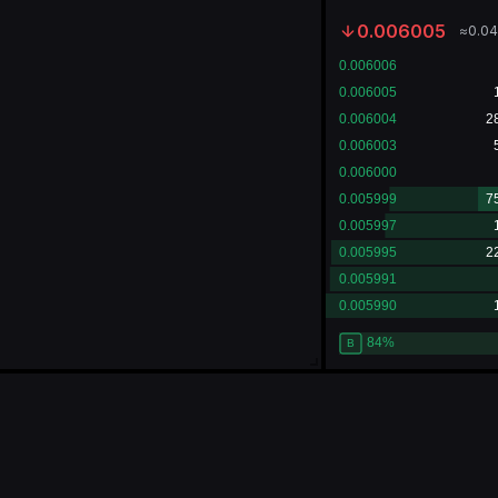
0.006005
≈
0.0