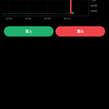
買入
賣出