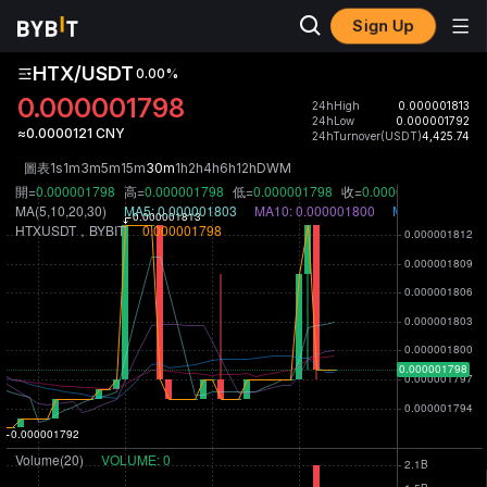
Sign Up
HTX/USDT
0.00
%
0.000001798
24hHigh
0.000001813
24hLow
0.000001792
≈0.0000121 CNY
24hTurnover(USDT)
4,425.74
圖表
1s
1m
3m
5m
15m
30m
1h
2h
4h
6h
12h
D
W
M