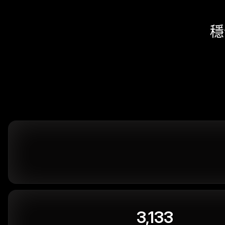
穩
3,133