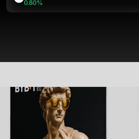
0.80%