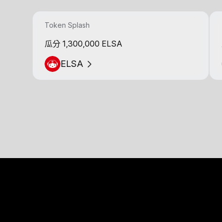
Token Splash
瓜分 1,300,000 ELSA
ELSA