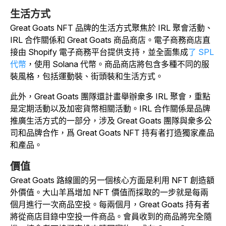
生活方式
Great Goats NFT 品牌的生活方式聚焦於 IRL 聚會活動、
IRL 合作關係和 Great Goats 商品商店。電子商務商店直
接由 Shopify 電子商務平台提供支持，並全面集成
了 SPL
代幣
，使用 Solana 代幣。商品商店將包含多種不同的服
裝風格，包括運動裝、街頭裝和生活方式。
此外，Great Goats 團隊還計畫舉辦衆多 IRL 聚會，重點
是定期活動以及加密貨幣相關活動。IRL 合作關係是品牌
推廣生活方式的一部分，涉及 Great Goats 團隊與衆多公
司和品牌合作，爲 Great Goats NFT 持有者打造獨家產品
和產品。
價值
Great Goats 路線圖的另一個核心方面是利用 NFT 創造額
外價值。大山羊爲增加 NFT 價值而採取的一步就是每兩
個月進行一次商品空投。每兩個月，Great Goats 持有者
將從商店目錄中空投一件商品。會員收到的商品將完全隨