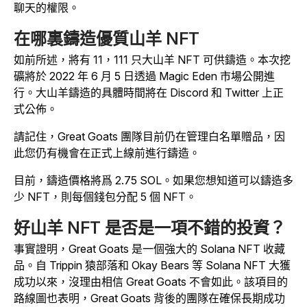
聊天的權限。
在哪裏鑄造優質山羊 NFT
如前所述，將有 11，111 只大山羊 NFT 可供鑄造。本次挖
礦將於 2022 年 6 月 5 日透過 Magic Eden 市場公開進
行。大山羊鑄造的具體時間將在 Discord 和 Twitter 上正
式公佈。
請記住，Great Goats 團隊目前仍在管理白名單贈品，因
此您仍有機會在正式上線前進行鑄造。
目前，鑄造價格將爲 2.75 SOL。如果您想知道可以鑄造多
少 NFT，則每個錢包分配 5 個 NFT。
好山羊 NFT 是否是一項不錯的投資？
事實證明，Great Goats 是一個強大的 Solana NFT 收藏
品。自 Trippin 猿部落和 Okay Bears 等 Solana NFT 大獲
成功以來，沒理由相信 Great Goats 不會如此。該項目的
路線圖也表明，Great Goats 背後的團隊在確保長期成功