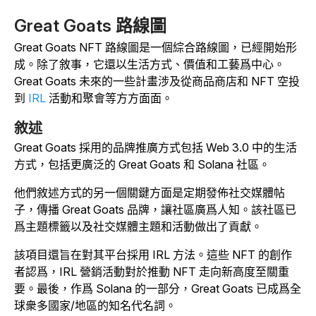
Great Goats 路線圖
Great Goats NFT 路線圖是一個綜合路線圖，已經開始形
成。除了敘事，它還以生活方式、價值和工藝爲中心。
Great Goats 未來的一些計畫涉及從商品商店和 NFT 空投
到
IRL
活動和聚會等方方面面。
敘述
Great Goats 採用的品牌推廣方式包括 Web 3.0 中的生活
方式，包括更廣泛的 Great Goats 和 Solana 社區。
他們敘述方式的另一個關鍵方面是定期發佈社交媒體帖
子，傳播 Great Goats 品牌，讓社區廣爲人知。該社區已
爲主題標籤以及社交媒體主題和活動做出了貢獻。
該項目還旨在對其平台採用 IRL 方法。這些 NFT 的創作
者認爲，IRL 營銷活動對於推動 NFT 走向新高度至關重
要。最後，作爲 Solana 的一部分，Great Goats 已成爲全
球衆多國家/地區的知名代名詞。