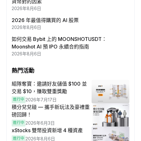
貨幣對的因素
2026年8月6日
2026 年最值得購買的 AI 股票
2026年8月6日
如何交易 Bybit 上的 MOONSHOTUSDT：
Moonshot AI 預 IPO 永續合約指南
2026年8月6日
熱門活動
組隊奪寶：邀請好友儲值 $100 並
交易 $10，賺取雙重獎勵
進行中
2026年7月17日
積分兌兌碰 — 攜手新玩法及豪禮重
磅回歸！
進行中
2026年6月3日
xStocks 雙幣投資新增 4 種資產
進行中
2026年8月6日