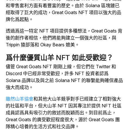
和零售套利方面有着豐富的歷史。由於 Solana 區塊鏈已
經取得了巨大的成功，Great Goats NFT 項目以強大的品
牌化爲起點。
透過爲這一特定 NFT 項目提供多種想法，Great Goats 背
後的創作者相信，他們將能夠建立一個強大的社區，與
Trippin 猿部落和 Okay Bears 媲美。
爲什麼優質山羊 NFT 如此受歡迎？
儘管 Great Goats NFT 剛剛上線，但它們在 Twitter 和
Discord 中已經非常受歡迎，許多 NFT 投資者認爲
Solana 品牌以及與之前 Solana NFT 的聯繫能夠確保產品
強大而成功。
雖然山羊協會
和其他大山羊競爭對手已經建立了相對強大
的社區和平台，但大山羊 NFT 因其專注於提供 NFT 社區
成員認爲具有吸引力的敘述而脫穎而出。到目前爲止，
Great Goats 的廣受歡迎程度很大，源於 Great Goats 團
隊精心培養的生活方式和社交品牌。