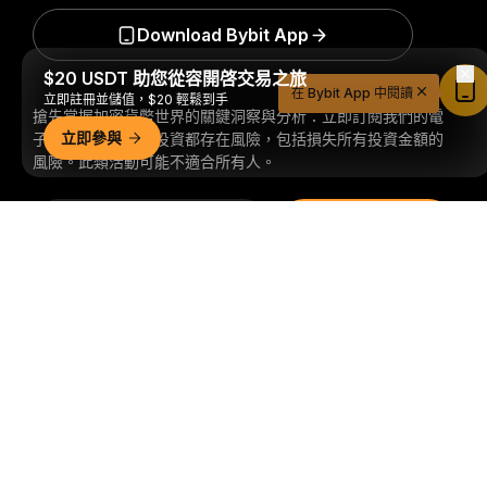
Download Bybit App
$20 USDT 助您從容開啓交易之旅
在 Bybit App 中閱讀
立即註冊並儲值，$20 輕鬆到手
搶先掌握加密貨幣世界的關鍵洞察與分析：立即訂閱我們的電
立即參與
子報。
全部形式的投資都存在風險，包括損失所有投資金額的
風險。此類活動可能不適合所有人。
訂閱
詳細概要
關注我們
© 2018-2026 Bybit.com. 保留所有權利。