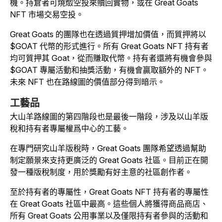
機。持倉者可燒燬空投來贖回實物，或在 Great Goats
NFT 市場交易空投。
Great Goats 的團隊也在透過質押增加價值，而質押將以
$GOAT 代幣的形式進行。所有 Great Goats NFT 持有者
均可質押其 Goat，從而賺取代幣。持有者還將有機會參與
$GOAT 專屬活動和抽獎活動，有機會贏取額外的 NFT。
未來 NFT 也在路線圖的價值部分得到暗示。
工藝品
大山羊路線圖的第四階段也是最後一階段，涉及以山羊版
稅和持有者專屬權爲中心的工藝。
在專門研究山羊版稅時，Great Goats 團隊希望透過幫助
制定願景來支持更廣泛的 Great Goats 社區。目前正在開
發一種版稅制度，用於獎勵有好主意的社區創作者。
至於持有者的專屬性，Great Goats NFT 持有者的專屬性
在 Great Goats 社區中最高。這些個人將獲得商品商店、
所有 Great Goats 公用事業以及僅限持有者參與的活動和