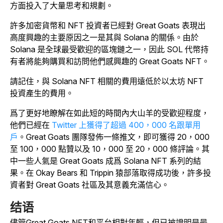
方面投入了大量思考和規劃。
許多加密貨幣和 NFT 投資者已經對 Great Goats 表現出
高度興趣的主要原因之一是其與 Solana 的關係。由於
Solana 是全球最受歡迎的區塊鏈之一，因此 SOL 代幣持
有者將能夠購買和訪問他們感興趣的 Great Goats NFT。
請記住，與 Solana NFT 相關的費用遠低於以太坊 NFT
投資產生的費用。
爲了更好地瞭解在如此短的時間內大山羊的受歡迎程度，
他們已經在
Twitter 上獲得了超過 400，000 名跟單用
戶
。Great Goats 團隊發佈一條推文，即可獲得 20，000
至 100，000 點贊以及 10，000 至 20，000 條評論。其
中一些人氣是 Great Goats 成爲 Solana NFT 系列的結
果。在 Okay Bears 和 Trippin 猿部落取得成功後，許多投
資者對 Great Goats 社區及其意義充滿信心。
结语
儘管Great Goats NFT和平台相對年輕，但已被證明是最