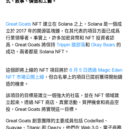
式、敘事、價值和工藝。
Great Goats
NFT 建立在 Solana 之上，Solana 是一個成
立於 2017 年的開源區塊鏈，在其代表的項目方面已成爲
行業領導者。事實上，許多加密貨幣和 NFT 投資者認
爲，Great Goats 將保持
Trippin 猿部落
和
Okay Bears
的
成功，兩者都是 Solana NFT。
這個即將上線的 NFT 項目將於
6 月 5 日透過 Magic Eden
NFT 市場公開上線
，但白名單上的項目已提前獲得開始鑄
造的機會。
該項目的目標是建立一個強大的社區，並在 NFT 領域建
立起來。透過 NFT 商店、真實活動、質押機會和商品空
投，Great Goats 將實現這一目標。
Great Goats 創意團隊的主要成員包括 CodeRed、
Suavae、Titanic 和 Deezy，他們在 Web 3.0、電子商務