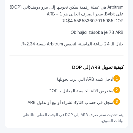
Arbitrum هي عملة رقمية يمكن تحويلها إلى بيزو دومنيكاني (DOP)
على Bybit. سعر الصرف الحالي هو 1 ARB =
RD$4.558583607015985 DOP.
Obíhající zásoba je 7B ARB.
خلال الـ 24 ساعة الماضية، انخفض Arbitrum بنسبة 2.34%.
كيفية تحويل ARB إلى DOP
1
أدخل كمية ARB التي تريد تحويلها
2
ستعرض الآلة الحاسبة المعادل بـ DOP
3
سجل في حساب Bybit لشراء أو بيع أو تداول ARB
يتم تحديث سعر صرف ARB إلى DOP في الوقت الفعلي بناءً على
بيانات السوق.