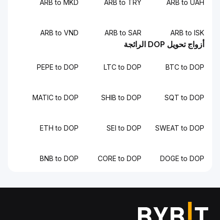
ARB to MKD
ARB to TRY
ARB to UAH
ARB to VND
ARB to SAR
ARB to ISK
أزواج تحويل DOP الرائجة
PEPE to DOP
LTC to DOP
BTC to DOP
MATIC to DOP
SHIB to DOP
SQT to DOP
ETH to DOP
SEI to DOP
SWEAT to DOP
BNB to DOP
CORE to DOP
DOGE to DOP