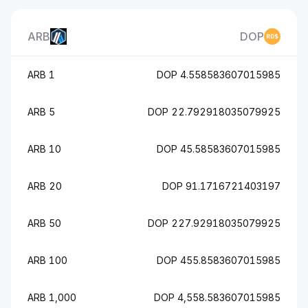
ARB
DOP
1 ARB
4.558583607015985 DOP
5 ARB
22.792918035079925 DOP
10 ARB
45.58583607015985 DOP
20 ARB
91.1716721403197 DOP
50 ARB
227.92918035079925 DOP
100 ARB
455.8583607015985 DOP
1,000 ARB
4,558.583607015985 DOP