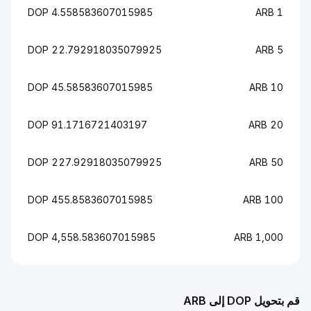
4.558583607015985 DOP
1 ARB
22.792918035079925 DOP
5 ARB
45.58583607015985 DOP
10 ARB
91.1716721403197 DOP
20 ARB
227.92918035079925 DOP
50 ARB
455.8583607015985 DOP
100 ARB
4,558.583607015985 DOP
1,000 ARB
قم بتحويل DOP إلى ARB