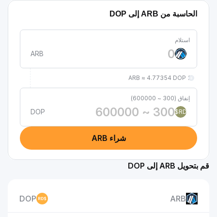
الحاسبة من ARB إلى DOP
استلام
ARB
1 ARB ≈ 4.77354 DOP
إنفاق (300 ~ 600000)
DOP
RD$
شراء ARB
قم بتحويل ARB إلى DOP
DOP
ARB