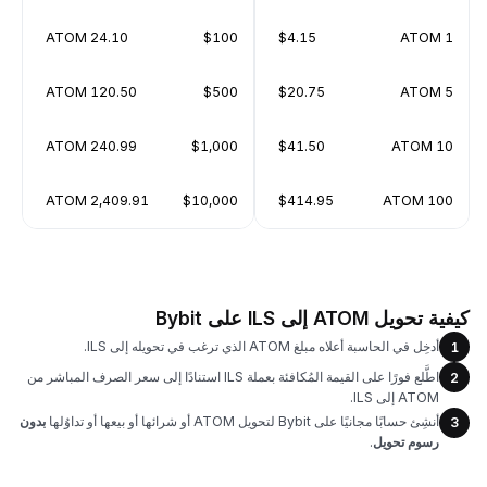
24.10 ATOM
$100
$4.15
1 ATOM
120.50 ATOM
$500
$20.75
5 ATOM
240.99 ATOM
$1,000
$41.50
10 ATOM
2,409.91 ATOM
$10,000
$414.95
100 ATOM
كيفية تحويل ATOM إلى ILS على Bybit
أدخِل في الحاسبة أعلاه مبلغ ATOM الذي ترغب في تحويله إلى ILS.
1
اطَّلع فورًا على القيمة المُكافئة بعملة ILS استنادًا إلى سعر الصرف المباشر من
2
ATOM إلى ILS.
أنشِئ حسابًا مجانيًا على Bybit لتحويل ATOM أو شرائها أو بيعها أو تداوُلها
بدون
3
رسوم تحويل
.