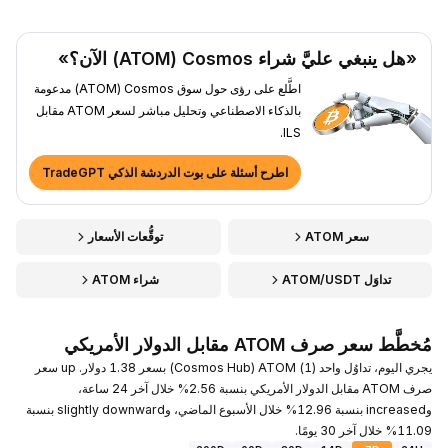
«هل ينبغي عليَّ شراء Cosmos ‏(ATOM) الآن؟»
اطَّلع على رؤى حول سوق Cosmos ‏(ATOM) مدعومة
بالذكاء الاصطناعي وتحليل مباشر لسعر ATOM مقابل
ILS.
اطرح أسئلة على بوت الدردشة الذكي TradeGPT
سعر ATOM
توقُّعات الأسعار
تداوَل ATOM/USDT
شراء ATOM
مُخطَّط سعر صرف ATOM مقابل الدولار الأمريكي
يجري اليوم، تداوُل واحد (1) ATOM ‏(Cosmos Hub) بسعر 1.38 دولار. up سعر
صرف ATOM مقابل الدولار الأمريكي بنسبة 2.56% خلال آخر 24 ساعة،
وincreased بنسبة 12.96% خلال الأسبوع الماضي، وslightly downward بنسبة
11.09% خلال آخر 30 يومًا.