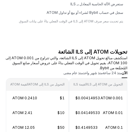
ستعرض الآلة الحاسبة المعادل بـ ILS
سجل في حساب Bybit لشراء أو بيع أو تداول ATOM
يتم تحديث سعر صرف ATOM إلى ILS في الوقت الفعلي بناءً على بيانات السوق.
تحويلات ATOM إلى ILS الشائعة
استكشف مبالغ تحويل ATOM إلى ILS الشائعة، والتي تتراوح من 0.001 ATOM إلى
100 ATOM، بقيم تحويل في الوقت الفعلي بناءً على عروض أسعار صانع السوق
المُجمَّعة من Bybit.
الآن
منذ 24 ساعة
منذ شهر واحد
منذ عام مضى
التحويل من ATOM إلى ILS
القيمة ILS
التحويل من ILS إلى ATOM
القيمة ATOM
0.2410 ATOM
$1
$0.00414953
0.001 ATOM
2.41 ATOM
$10
$0.04149533
0.01 ATOM
12.05 ATOM
$50
$0.4149533
0.1 ATOM