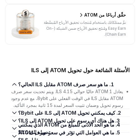
حقِّق أرباحًا من ATOM
نمِّ ممتلكاتك باستخدام مُنتجات تحقيق الأرباح المُبسَّطة
Easy Earn ومُنتَج تحقيق الأرباح ضمن الشبكة (On-
Chain Earn).
الأسئلة الشائعة حول تحويل ATOM إلى ILS
1. ما هو سعر صرف ATOM مقابل ILS الحالي؟
يعادل 1 ATOM حاليًا حوالي 4.15 ILS. ويتم تحديث سعر صرف
ATOM مقابل ILS في الوقت الفعلي على Bybit، مع عدم وجود
رسوم تحويل وضمان تثبيت السعر لمدة 15 ثانية بمجرد التأكيد.
2. كيف يمكنني تحويل ATOM إلى ILS على Bybit؟
3. هل هناك أي رسوم على تحويل ATOM إلى ILS؟
4. ما هو الحد الأدنى للمبلغ من ATOM الذي يمكنني
تحويله إلى ILS؟
5. ما هي العوامل التي تؤثر في سعر صرف ATOM