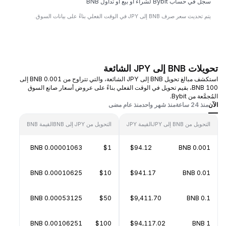
سجل في حساب Bybit لشراء أو بيع أو تداول BNB
يتم تحديث سعر صرف BNB إلى JPY في الوقت الفعلي بناءً على بيانات السوق.
تحويلات BNB إلى JPY الشائعة
استكشف مبالغ تحويل BNB إلى JPY الشائعة، والتي تتراوح من 0.001 BNB إلى
100 BNB، بقيم تحويل في الوقت الفعلي بناءً على عروض أسعار صانع السوق
المُجمَّعة من Bybit.
الآن
منذ 24 ساعة
منذ شهر واحد
منذ عام مضى
التحويل من BNB إلى JPY
القيمة JPY
التحويل من JPY إلى BNB
القيمة BNB
0.00001063 BNB
$1
$94.12
0.001 BNB
0.00010625 BNB
$10
$941.17
0.01 BNB
0.00053125 BNB
$50
$9,411.70
0.1 BNB
0.00106251 BNB
$100
$94,117.02
1 BNB