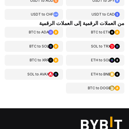
USDT
to
AUD
USDT
to
JPY
USDT
to
CHF
USDT
to
CAD
من العملات الرقمية إلى العملات الرقمية
BTC
to
ADA
BTC
to
ETH
BTC
to
SOL
SOL
to
TRX
BTC
to
XRP
ETH
to
SOL
SOL
to
AVAX
ETH
to
BNB
BTC
to
DOGE