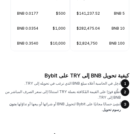
0.0177 BNB
$500
$141,237.52
5 BNB
0.0354 BNB
$1,000
$282,475.04
10 BNB
0.3540 BNB
$10,000
$2,824,750
100 BNB
كيفية تحويل BNB إلى TRY على Bybit
أدخِل في الحاسبة أعلاه مبلغ BNB الذي ترغب في تحويله إلى TRY.
1
اطَّلع فورًا على القيمة المُكافئة بعملة TRY استنادًا إلى سعر الصرف المباشر من
2
BNB إلى TRY.
أنشِئ حسابًا مجانيًا على Bybit لتحويل BNB أو شرائها أو بيعها أو تداوُلها
بدون
3
رسوم تحويل
.