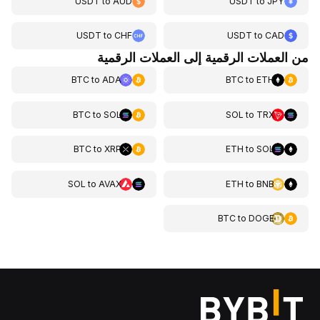
USDT
to
AUD
USDT
to
JPY
USDT
to
CHF
USDT
to
CAD
من العملات الرقمية إلى العملات الرقمية
BTC
to
ADA
BTC
to
ETH
BTC
to
SOL
SOL
to
TRX
BTC
to
XRP
ETH
to
SOL
SOL
to
AVAX
ETH
to
BNB
BTC
to
DOGE