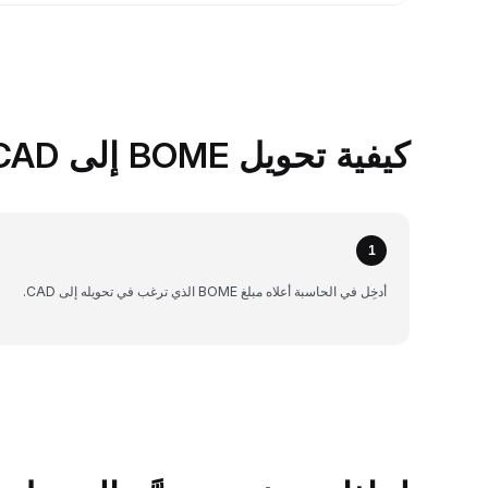
كيفية تحويل BOME إلى CAD على Bybit
1
أدخِل في الحاسبة أعلاه مبلغ BOME الذي ترغب في تحويله إلى CAD.