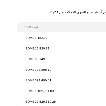
القيمة BOME
1,182.98 BOME
11,829.81 BOME
59,149.05 BOME
118,298.10 BOME
591,490.51 BOME
1,182,981.03 BOME
11,829,810.28 BOME