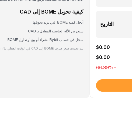
كيفية تحويل BOME إلى CAD
أدخل كمية BOME التي تريد تحويلها
التاريخ
ستعرض الآلة الحاسبة المعادل بـ CAD
سجل في حساب Bybit لشراء أو بيع أو تداول BOME
$0.00
يتم تحديث سعر صرف BOME إلى CAD في الوقت الفعلي بناءً على بيانات السوق.
$0.00
%
-66.89