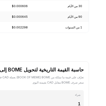
30 من الأيام
$0.000606
90 من الأيام
$0.000645
1 من السنوات
$0.002298
حاسبة القيمة التاريخية لتحويل BOME إلى CAD
تعرَّف 
سعر صرف BOME مقابل CAD بقيمته اليوم.
شراء