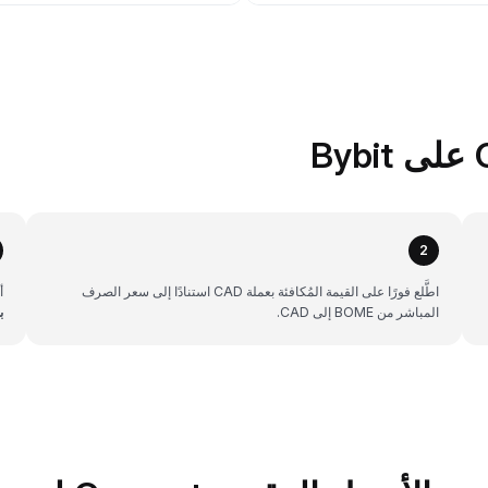
2
اطَّلع فورًا على القيمة المُكافئة بعملة CAD استنادًا إلى سعر الصرف
أن
المباشر من BOME إلى CAD.
ب