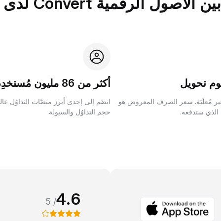
الرقمية Convert لدى Bybit؟
م تحويل
أكثر من 86 مليون مُستخدِم
ر مُعلَنَة. سعر الصرف المعروض هو
انضَم إلى إحدى أبرز منصَّات التداوُل عا
 الذي ستدفعه.
حجم التداوُل والسيولة.
4.6
/ 5