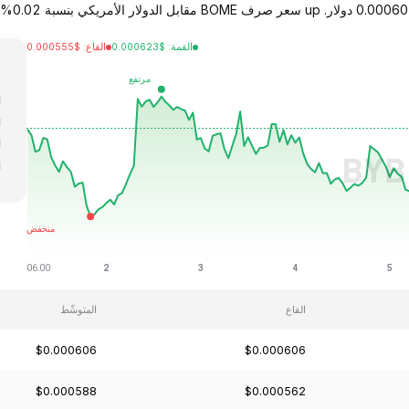
القمة
:
$
0.000623
القاع
:
$
0.000555
ا
ا
ا
ا
ا
القاع
المتوسِّط
$0.000606
$0.000606
$0.000588
$0.000562