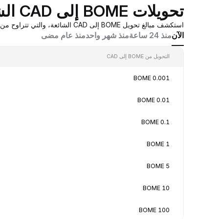
تحويلات BOME إلى CAD الشائعة
استكشف مبالغ تحويل BOME إلى CAD الشائعة، والتي تتراوح من 0.001 BOME إلى 100 BOME، بقيم تحويل في الوقت الفعلي بناءً على عروض أسعار صانع السوق المُجمَّعة من Bybit.
الآن
منذ 24 ساعة
منذ شهر واحد
منذ عام مضى
التحويل من BOME إلى CAD
0.001 BOME
0.01 BOME
0.1 BOME
1 BOME
5 BOME
10 BOME
100 BOME