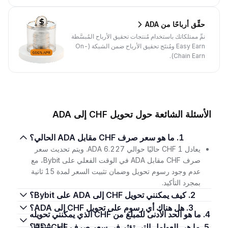
حقِّق أرباحًا من ADA
نمِّ ممتلكاتك باستخدام مُنتجات تحقيق الأرباح المُبسَّطة
Easy Earn ومُنتَج تحقيق الأرباح ضمن الشبكة (On-
Chain Earn).
الأسئلة الشائعة حول تحويل CHF إلى ADA
1. ما هو سعر صرف CHF مقابل ADA الحالي؟
يعادل 1 CHF حاليًا حوالي 6.227 ADA. ويتم تحديث سعر
صرف CHF مقابل ADA في الوقت الفعلي على Bybit، مع
عدم وجود رسوم تحويل وضمان تثبيت السعر لمدة 15 ثانية
بمجرد التأكيد.
2. كيف يمكنني تحويل CHF إلى ADA على Bybit؟
3. هل هناك أي رسوم على تحويل CHF إلى ADA؟
4. ما هو الحد الأدنى للمبلغ من CHF الذي يمكنني تحويله
إلى ADA؟
5. ما هي العوامل التي تؤثر في سعر صرف CHF مقابل