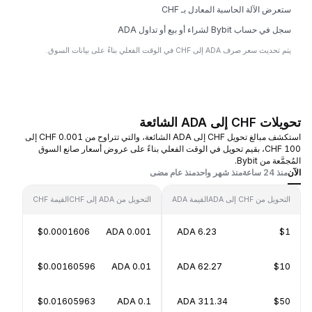
ستعرض الآلة الحاسبة المعادل بـ CHF
سجل في حساب Bybit لشراء أو بيع أو تداول ADA
يتم تحديث سعر صرف ADA إلى CHF في الوقت الفعلي بناءً على بيانات السوق.
تحويلات CHF إلى ADA الشائعة
استكشف مبالغ تحويل CHF إلى ADA الشائعة، والتي تتراوح من 0.001 CHF إلى
100 CHF، بقيم تحويل في الوقت الفعلي بناءً على عروض أسعار صانع السوق
المُجمَّعة من Bybit.
الآن
منذ 24 ساعة
منذ شهر واحد
منذ عام مضى
التحويل من CHF إلى ADA
القيمة ADA
التحويل من ADA إلى CHF
القيمة CHF
$0.0001606
0.001 ADA
6.23 ADA
$1
$0.00160596
0.01 ADA
62.27 ADA
$10
$0.01605963
0.1 ADA
311.34 ADA
$50