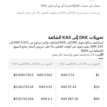
سجل في حساب Bybit لشراء أو بيع أو تداول KAS
يتم تحديث سعر صرف KAS إلى DKK في الوقت الفعلي بناءً على بيانات السوق.
تحويلات DKK إلى KAS الشائعة
استكشف مبالغ تحويل DKK إلى KAS الشائعة، والتي تتراوح من 0.001 DKK إلى
100 DKK، بقيم تحويل في الوقت الفعلي بناءً على عروض أسعار صانع السوق
المُجمَّعة من Bybit.
الآن
منذ 24 ساعة
منذ شهر واحد
منذ عام مضى
التحويل من DKK إلى KAS
القيمة KAS
التحويل من KAS إلى DKK
القيمة DKK
$0.00017412
0.001 KAS
5.74 KAS
$1
$0.00174116
0.01 KAS
57.43 KAS
$10
$0.01741164
0.1 KAS
287.16 KAS
$50