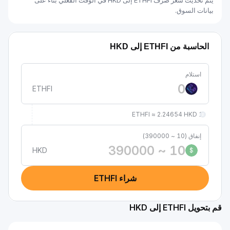
يتم تحديث سعر صرف ETHFI إلى HKD في الوقت الفعلي بناءً على
بيانات السوق.
الحاسبة من ETHFI إلى HKD
استلام
ETHFI
1 ETHFI ≈ 2.24654 HKD
إنفاق (10 ~ 390000)
HKD
$
شراء ETHFI
قم بتحويل ETHFI إلى HKD