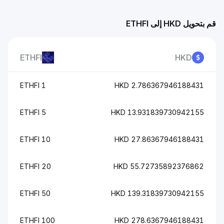
قم بتحويل HKD إلى ETHFI
ETHFI
HKD
1 ETHFI
2.786367946188431 HKD
5 ETHFI
13.931839730942155 HKD
10 ETHFI
27.86367946188431 HKD
20 ETHFI
55.72735892376862 HKD
50 ETHFI
139.31839730942155 HKD
100 ETHFI
278.6367946188431 HKD