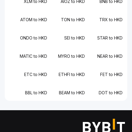
XLM to HKD
AIOZ to HKD
BNB to HKD
ATOM to HKD
TON to HKD
TRX to HKD
ONDO to HKD
SEI to HKD
STAR to HKD
MATIC to HKD
MYRO to HKD
NEAR to HKD
ETC to HKD
ETHFI to HKD
FET to HKD
BBL to HKD
BEAM to HKD
DOT to HKD