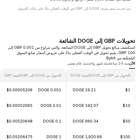
يتم تحديث سعر صرف DOGE إلى GBP في الوقت الفعلي بناءً على بيانات السوق.
تحويلات GBP إلى DOGE الشائعة
استكشف مبالغ تحويل GBP إلى DOGE الشائعة، والتي تتراوح من 0.001 GBP إلى
100 GBP، بقيم تحويل في الوقت الفعلي بناءً على عروض أسعار صانع السوق
المُجمَّعة من Bybit.
الآن
منذ 24 ساعة
منذ شهر واحد
منذ عام مضى
التحويل من GBP إلى DOGE
القيمة DOGE
التحويل من DOGE إلى GBP
القيمة GBP
$0.00005206
0.001 DOGE
19.21 DOGE
$1
$0.00052065
0.01 DOGE
192.07 DOGE
$10
$0.00520648
0.1 DOGE
960.34 DOGE
$50
$0.05206475
1 DOGE
1,920.69 DOGE
$100