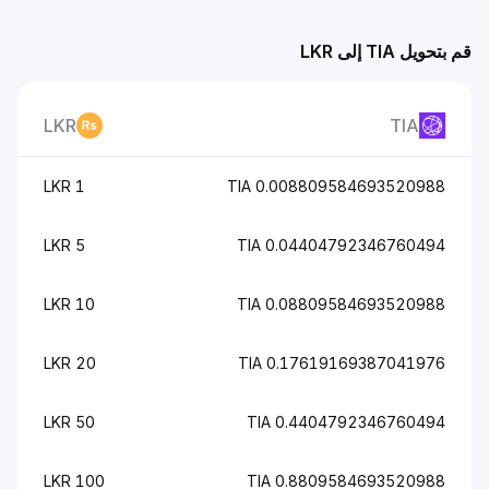
قم بتحويل TIA إلى LKR
LKR
TIA
1 LKR
0.008809584693520988 TIA
5 LKR
0.04404792346760494 TIA
10 LKR
0.08809584693520988 TIA
20 LKR
0.17619169387041976 TIA
50 LKR
0.4404792346760494 TIA
100 LKR
0.8809584693520988 TIA