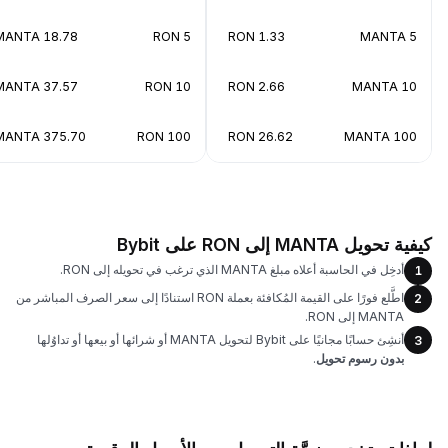
18.78 MANTA
5 RON
1.33 RON
5 MANTA
37.57 MANTA
10 RON
2.66 RON
10 MANTA
375.70 MANTA
100 RON
26.62 RON
100 MANTA
كيفية تحويل MANTA إلى RON على Bybit
أدخِل في الحاسبة أعلاه مبلغ MANTA الذي ترغب في تحويله إلى RON.
1
اطَّلع فورًا على القيمة المُكافئة بعملة RON استنادًا إلى سعر الصرف المباشر من
2
MANTA إلى RON.
أنشِئ حسابًا مجانيًا على Bybit لتحويل MANTA أو شرائها أو بيعها أو تداوُلها
3
بدون رسوم تحويل
.