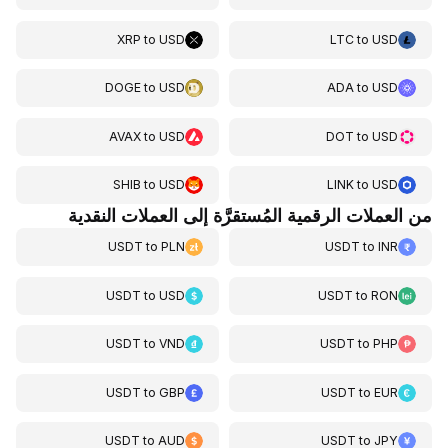
XRP
to
USD
LTC
to
USD
DOGE
to
USD
ADA
to
USD
AVAX
to
USD
DOT
to
USD
SHIB
to
USD
LINK
to
USD
من العملات الرقمية المُستقرَّة إلى العملات النقدية
USDT
to
PLN
USDT
to
INR
USDT
to
USD
USDT
to
RON
USDT
to
VND
USDT
to
PHP
USDT
to
GBP
USDT
to
EUR
USDT
to
AUD
USDT
to
JPY