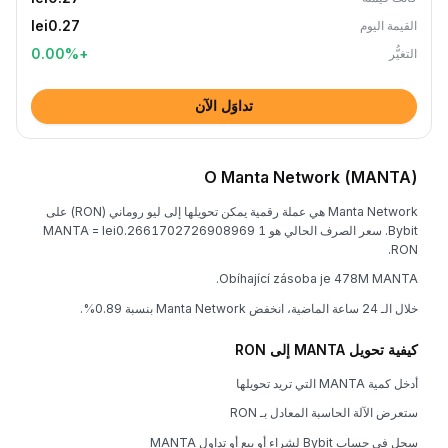
lei0.27
القيمة اليوم
0.00
%
+
التغيُّر
تداوَل الآن
O Manta Network (MANTA)
Manta Network هي عملة رقمية يمكن تحويلها إلى ليو روماني (RON) على
Bybit. سعر الصرف الحالي هو 1 MANTA = lei0.2661702726908969
RON.
Obíhající zásoba je 478M MANTA.
خلال الـ 24 ساعة الماضية، انخفض Manta Network بنسبة 0.89%.
كيفية تحويل MANTA إلى RON
أدخل كمية MANTA التي تريد تحويلها
ستعرض الآلة الحاسبة المعادل بـ RON
سجل في حساب Bybit لشراء أو بيع أو تداول MANTA