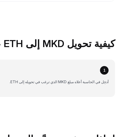
كيفية تحويل MKD إلى ETH على Bybit
1
أدخِل في الحاسبة أعلاه مبلغ MKD الذي ترغب في تحويله إلى ETH.