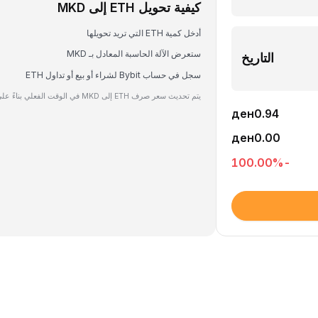
كيفية تحويل ETH إلى MKD
أدخل كمية ETH التي تريد تحويلها
ستعرض الآلة الحاسبة المعادل بـ MKD
التاريخ
سجل في حساب Bybit لشراء أو بيع أو تداول ETH
يتم تحديث سعر صرف ETH إلى MKD في الوقت الفعلي بناءً على بيانات السوق.
ден0.94
ден0.00
%
-100.00