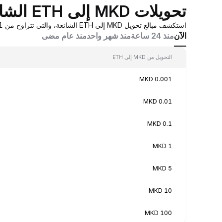
تحويلات MKD إلى ETH الشائعة
استكشف مبالغ تحويل MKD إلى ETH الشائعة، والتي تتراوح من 0.001 MKD إلى 100 MKD، بقيم تحويل في الوقت الفعلي بناءً على عروض أسعار صانع السوق المُجمَّعة من Bybit.
الآن
منذ 24 ساعة
منذ شهر واحد
منذ عام مضى
التحويل من MKD إلى ETH
0.001 MKD
0.01 MKD
0.1 MKD
1 MKD
5 MKD
10 MKD
100 MKD