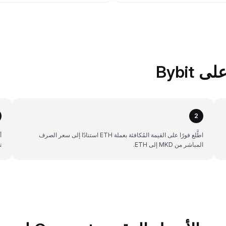
2
اطَّلع فورًا على القيمة المُكافئة بعملة ETH استنادًا إلى سعر الصرف
المباشر من MKD إلى ETH.
ت