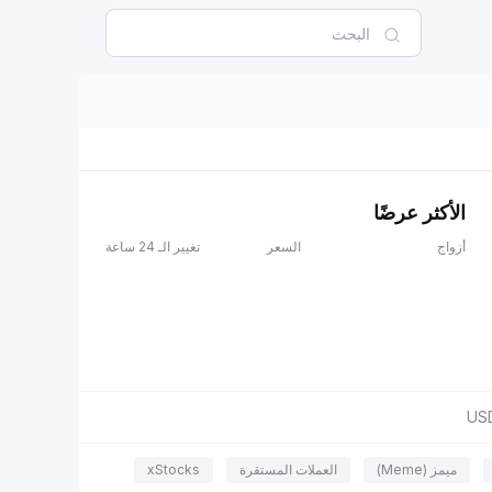
الأكثر عرضًا
أزواج
السعر
تغيير الـ 24 ساعة
US
ميمز (Meme)
العملات المستقرة
xStocks