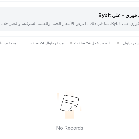
ري - على Bybit
عر تداول
التغيير خلال 24 ساعة ٪
مرتفع طوال 24 ساعة
منخفض طوال 24
No Records