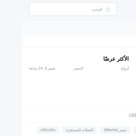
الأكثر عرضًا
أزواج
السعر
تغيير الـ 24 ساعة
US
ميمز (Meme)
العملات المستقرة
xStocks