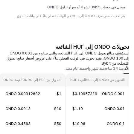
سجل في حساب Bybit لشراء أو بيع أو تداول ONDO
يتم تحديث سعر صرف ONDO إلى HUF في الوقت الفعلي بناءً على بيانات السوق.
تحويلات ONDO إلى HUF الشائعة
استكشف مبالغ تحويل ONDO إلى HUF الشائعة، والتي تتراوح من 0.001 ONDO
إلى 100 ONDO، بقيم تحويل في الوقت الفعلي بناءً على عروض أسعار صانع السوق
المُجمَّعة من Bybit.
الآن
منذ 24 ساعة
منذ شهر واحد
منذ عام مضى
التحويل من ONDO إلى HUF
القيمة HUF
التحويل من HUF إلى ONDO
القيمة ONDO
0.00912632 ONDO
$1
$0.10957319
0.001 ONDO
0.0913 ONDO
$10
$1.10
0.01 ONDO
0.4563 ONDO
$50
$10.96
0.1 ONDO