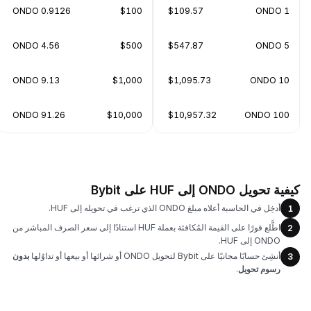
0.9126 ONDO
$100
$109.57
1 ONDO
4.56 ONDO
$500
$547.87
5 ONDO
9.13 ONDO
$1,000
$1,095.73
10 ONDO
91.26 ONDO
$10,000
$10,957.32
100 ONDO
كيفية تحويل ONDO إلى HUF على Bybit
أدخِل في الحاسبة أعلاه مبلغ ONDO الذي ترغب في تحويله إلى HUF.
1
اطَّلع فورًا على القيمة المُكافئة بعملة HUF استنادًا إلى سعر الصرف المباشر من
2
ONDO إلى HUF.
أنشِئ حسابًا مجانيًا على Bybit لتحويل ONDO أو شرائها أو بيعها أو تداوُلها
بدون
3
رسوم تحويل
.