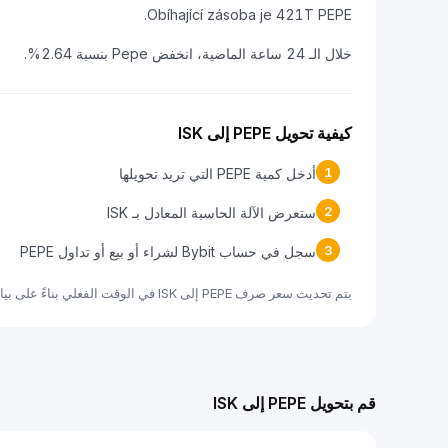
Obíhající zásoba je 421T PEPE.
خلال الـ 24 ساعة الماضية، انخفض Pepe بنسبة 2.64%.
كيفية تحويل PEPE إلى ISK
1
أدخل كمية PEPE التي تريد تحويلها
2
ستعرض الآلة الحاسبة المعادل بـ ISK
3
سجل في حساب Bybit لشراء أو بيع أو تداول PEPE
يتم تحديث سعر صرف PEPE إلى ISK في الوقت الفعلي بناءً على بيانات السوق.
قم بتحويل PEPE إلى ISK