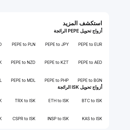
استكشف المزيد
أزواج تحويل PEPE الرائجة
D
PEPE to PLN
PEPE to JPY
PEPE to EUR
K
PEPE to NZD
PEPE to KZT
PEPE to AED
L
PEPE to MDL
PEPE to PHP
PEPE to BGN
أزواج تحويل ISK الرائجة
K
TRX to ISK
ETH to ISK
BTC to ISK
K
CSPR to ISK
INSP to ISK
KAS to ISK