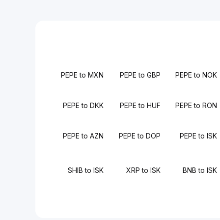
PEPE to MXN
PEPE to GBP
PEPE to NOK
PEPE to DKK
PEPE to HUF
PEPE to RON
PEPE to AZN
PEPE to DOP
PEPE to ISK
SHIB to ISK
XRP to ISK
BNB to ISK