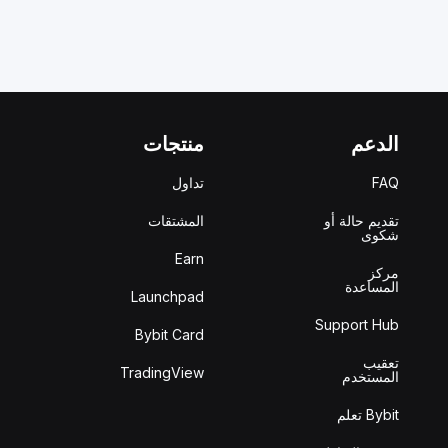
الدعم
منتجات
FAQ
تداول
تقديم حالة أو
المشتقات
شكوى
Earn
مركز
المساعدة
Launchpad
Support Hub
Bybit Card
تعقيب
TradingView
المستخدم
Bybit تعلم