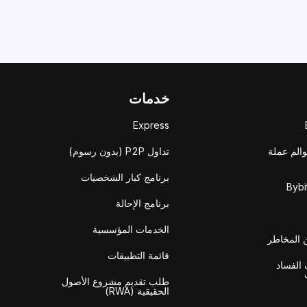
خدمات
Express
والم عملة
تداول P2P (بدون رسوم)
برنامج كبار الشخصيات
برنامج الإحالة
الخدمات المؤسسية
المخاطر
قائمة التطبيقات
الفساد
طلب تقديم مشروع الأصول
الحقيقية (RWA)