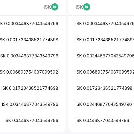
ISK
ISK
0.0003446877043549796 ISK
0.0003446877043549796 I
0.001723438521774898 ISK
0.001723438521774898 IS
0.003446877043549796 ISK
0.003446877043549796 IS
0.006893754087099592 ISK
0.006893754087099592 IS
0.01723438521774898 ISK
0.01723438521774898 ISK
0.03446877043549796 ISK
0.03446877043549796 ISK
0.3446877043549796 ISK
0.3446877043549796 ISK