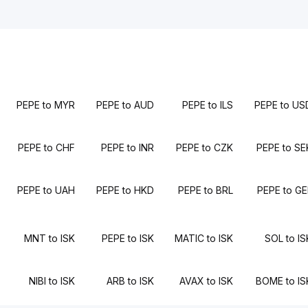
PEPE to MYR
PEPE to AUD
PEPE to ILS
PEPE to US
PEPE to CHF
PEPE to INR
PEPE to CZK
PEPE to SE
PEPE to UAH
PEPE to HKD
PEPE to BRL
PEPE to GE
MNT to ISK
PEPE to ISK
MATIC to ISK
SOL to IS
NIBI to ISK
ARB to ISK
AVAX to ISK
BOME to IS