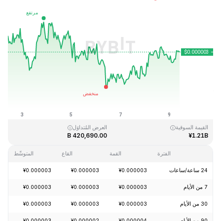
آخر تحديث: 2026-08-09، 09:36 GMT+0
القمَّة التاريخية
القاع التاريخي
¥0.000000
¥0.000028
القيمة السوقية
العرض المُتداوَل
420,690.00 B
¥1.21B
الفترة
القمة
القاع
المتوسِّط
24 ساعة/ساعات
¥0.000003
¥0.000003
¥0.000003
+0.00%
7 من الأيام
¥0.000003
¥0.000003
¥0.000003
-1.07%
30 من الأيام
¥0.000003
¥0.000003
¥0.000003
+7.13%
90 من الأيام
¥0.000004
¥0.000002
¥0.000003
+5.53%