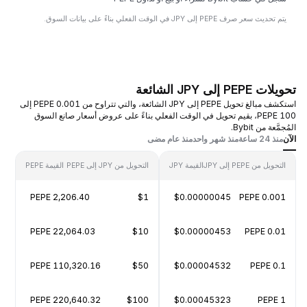
يتم تحديث سعر صرف PEPE إلى JPY في الوقت الفعلي بناءً على بيانات السوق.
تحويلات PEPE إلى JPY الشائعة
استكشف مبالغ تحويل PEPE إلى JPY الشائعة، والتي تتراوح من 0.001 PEPE إلى
100 PEPE، بقيم تحويل في الوقت الفعلي بناءً على عروض أسعار صانع السوق
المُجمَّعة من Bybit.
الآن
منذ 24 ساعة
منذ شهر واحد
منذ عام مضى
التحويل من PEPE إلى JPY
القيمة JPY
التحويل من JPY إلى PEPE
القيمة PEPE
2,206.40 PEPE
$1
$0.00000045
0.001 PEPE
22,064.03 PEPE
$10
$0.00000453
0.01 PEPE
110,320.16 PEPE
$50
$0.00004532
0.1 PEPE
220,640.32 PEPE
$100
$0.00045323
1 PEPE