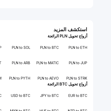
استكشف المزيد
أزواج تحويل PLN الرائجة
P
PLN to SOL
PLN to BTC
PLN to ETH
T
PLN to ARB
PLN to MATIC
PLN to JUP
M
PLN to PYTH
PLN to AEVO
PLN to STRK
أزواج تحويل BTC الرائجة
C
USD to BTC
JPY to BTC
EUR to BTC
C
MXN to BTC
HUF to BTC
NZD to BTC