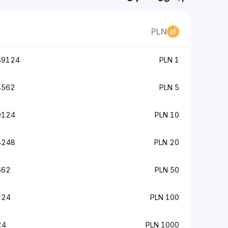
PLN
24 BTC
1 PLN
2 BTC
5 PLN
4 BTC
10 PLN
8 BTC
20 PLN
BTC
50 PLN
BTC
100 PLN
TC
1000 PLN