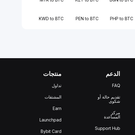
KWD to BTC
PEN to BTC
PHP to BTC
الدعم
منتجات
FAQ
تداول
تقديم حالة أو
المشتقات
شكوى
Earn
مركز
المساعدة
Launchpad
Support Hub
Bybit Card