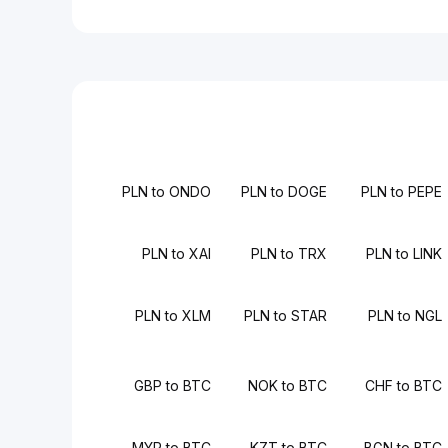
PLN to ONDO
PLN to DOGE
PLN to PEPE
PLN to XAI
PLN to TRX
PLN to LINK
PLN to XLM
PLN to STAR
PLN to NGL
GBP to BTC
NOK to BTC
CHF to BTC
MYR to BTC
KZT to BTC
BGN to BTC