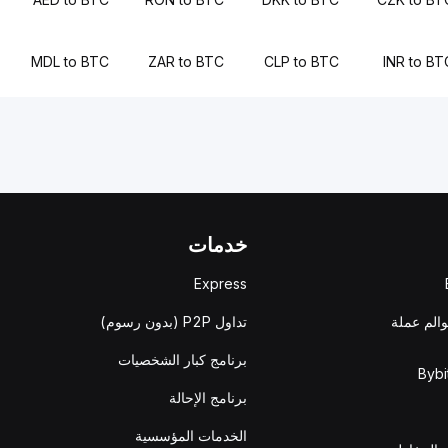
MDL to BTC
ZAR to BTC
CLP to BTC
INR to BT
خدمات
Express
والم عملة
تداول P2P (بدون رسوم)
برنامج كبار الشخصيات
برنامج الإحالة
الخدمات المؤسسية