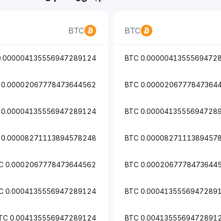
BTC
BTC
0.000004135556947289124 BTC
0.0000041355569472891
0.00002067778473644562 BTC
0.0000206777847364456
0.00004135556947289124 BTC
0.0000413555694728912
0.00008271113894578248 BTC
0.0000827111389457824
0.0002067778473644562 BTC
0.0002067778473644562 
0.0004135556947289124 BTC
0.0004135556947289124 
0.004135556947289124 BTC
0.004135556947289124 B