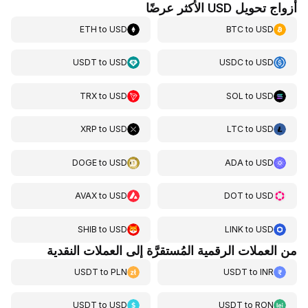
أزواج تحويل USD الأكثر عرضًا
ETH
to
USD
BTC
to
USD
USDT
to
USD
USDC
to
USD
TRX
to
USD
SOL
to
USD
XRP
to
USD
LTC
to
USD
DOGE
to
USD
ADA
to
USD
AVAX
to
USD
DOT
to
USD
SHIB
to
USD
LINK
to
USD
من العملات الرقمية المُستقرَّة إلى العملات النقدية
USDT
to
PLN
USDT
to
INR
USDT
to
USD
USDT
to
RON