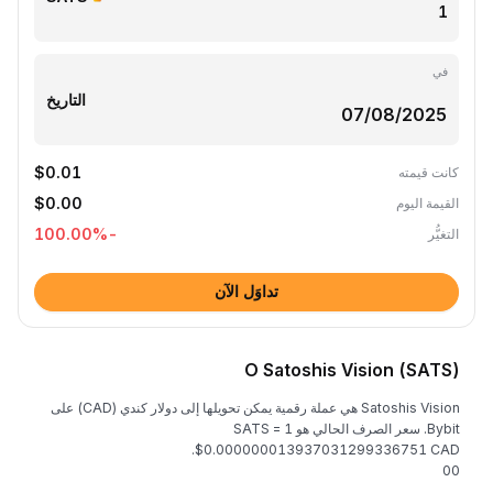
في
التاريخ
$0.01
كانت قيمته
$0.00
القيمة اليوم
%
-100.00
التغيُّر
تداوَل الآن
O Satoshis Vision (SATS)
Satoshis Vision هي عملة رقمية يمكن تحويلها إلى دولار كندي (CAD) على
Bybit. سعر الصرف الحالي هو 1 SATS =
$0.000000013937031299336751 CAD.
0
0