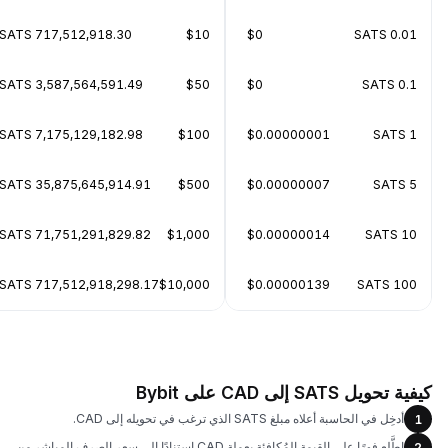
717,512,918.30 SATS
$10
$0
0.01 SATS
3,587,564,591.49 SATS
$50
$0
0.1 SATS
7,175,129,182.98 SATS
$100
$0.00000001
1 SATS
35,875,645,914.91 SATS
$500
$0.00000007
5 SATS
71,751,291,829.82 SATS
$1,000
$0.00000014
10 SATS
717,512,918,298.17 SATS
$10,000
$0.00000139
100 SATS
كيفية تحويل SATS إلى CAD على Bybit
أدخِل في الحاسبة أعلاه مبلغ SATS الذي ترغب في تحويله إلى CAD.
1
اطَّلع فورًا على القيمة المُكافئة بعملة CAD استنادًا إلى سعر الصرف المباشر من
2