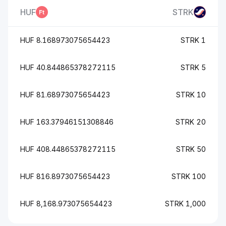
HUF
STRK
8.168973075654423 HUF
1 STRK
40.844865378272115 HUF
5 STRK
81.68973075654423 HUF
10 STRK
163.37946151308846 HUF
20 STRK
408.44865378272115 HUF
50 STRK
816.8973075654423 HUF
100 STRK
8,168.973075654423 HUF
1,000 STRK