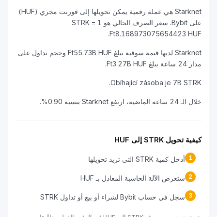
Starknet هي عملة رقمية يمكن تحويلها إلى فورنت مجري (HUF)
على Bybit. سعر الصرف الحالي هو 1 STRK =
Ft8.168973075654423 HUF.
Starknet لديها قيمة سوقية تبلغ Ft55.73B HUF وحجم تداول على
مدار 24 ساعة يبلغ Ft3.27B HUF.
Obíhající zásoba je 7B STRK.
خلال الـ 24 ساعة الماضية، ارتفع Starknet بنسبة 0.90%.
كيفية تحويل STRK إلى HUF
1
أدخل كمية STRK التي تريد تحويلها
2
ستعرض الآلة الحاسبة المعادل بـ HUF
3
سجل في حساب Bybit لشراء أو بيع أو تداول STRK