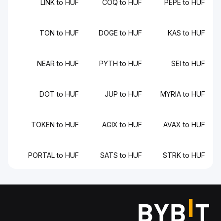
LINK to HUF
COQ to HUF
PEPE to HUF
TON to HUF
DOGE to HUF
KAS to HUF
NEAR to HUF
PYTH to HUF
SEI to HUF
DOT to HUF
JUP to HUF
MYRIA to HUF
TOKEN to HUF
AGIX to HUF
AVAX to HUF
PORTAL to HUF
SATS to HUF
STRK to HUF