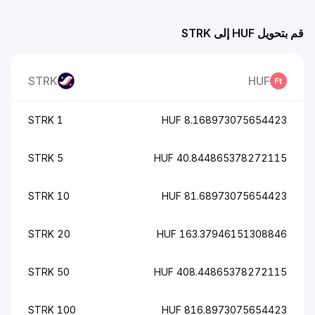
قم بتحويل HUF إلى STRK
STRK
HUF
1 STRK
8.168973075654423 HUF
5 STRK
40.844865378272115 HUF
10 STRK
81.68973075654423 HUF
20 STRK
163.37946151308846 HUF
50 STRK
408.44865378272115 HUF
100 STRK
816.8973075654423 HUF