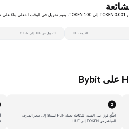
القيمة HUF
التحويل من HUF إلى TOKEN
2
اطَّلع فورًا على القيمة المُكافئة بعملة HUF استنادًا إلى سعر الصرف
المباشر من TOKEN إلى HUF.
ت