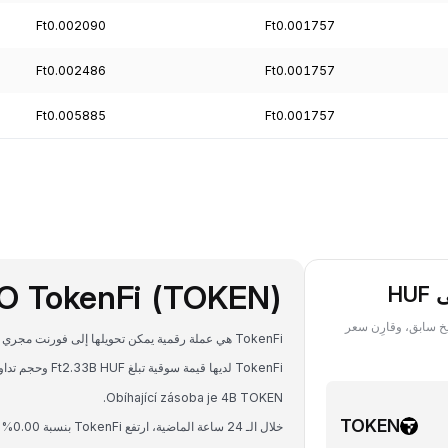
Ft0.002090
Ft0.001757
Ft0.002486
Ft0.001757
Ft0.005885
Ft0.001757
O TokenFi (TOKEN)
TOKEN ‏(TokenFi) بعملة HUF في أي تاريخ سابق، وقارِن سعر
TokenFi هي عملة رقمية يمكن تحويلها إلى فورنت مجري (HUF) على Bybit. سعر الصرف الحالي هو 1 TOKEN = Ft-- HUF.
TokenFi لديها قيمة سوقية تبلغ Ft2.33B HUF وحجم تداول على مدار 24 ساعة يبلغ Ft2.29B HUF.
Obíhající zásoba je 4B TOKEN.
TOKEN
خلال الـ 24 ساعة الماضية، ارتفع TokenFi بنسبة 0.00%.