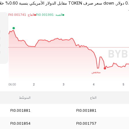
القمة
:
0.001991
Ft
القاع
:
0.001741
Ft
ا
ا
ا
ا
ا
القاع
المتوسِّط
Ft0.001881
Ft0.001881
Ft0.001854
Ft0.001757