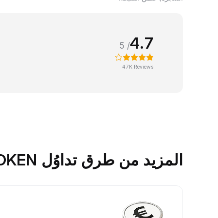
4.7
/ 5
47K Reviews
المزيد من طرق تداوُل TOKEN