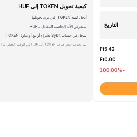
كيفية تحويل TOKEN إلى HUF
أدخل كمية TOKEN التي تريد تحويلها
التاريخ
ستعرض الآلة الحاسبة المعادل بـ HUF
سجل في حساب Bybit لشراء أو بيع أو تداول TOKEN
يتم تحديث سعر صرف TOKEN إلى HUF في الوقت الفعلي بناءً على بيانات السوق.
Ft5.42
Ft0.00
%
-100.00