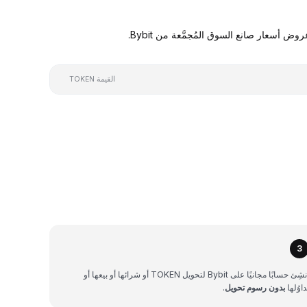
القيمة TOKEN
3
أنشِئ حسابًا مجانيًا على Bybit لتحويل TOKEN أو شرائها أو بيعها أو
داوُلها
بدون رسوم تحويل
.