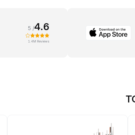
4.6
/ 5
1.4M Reviews