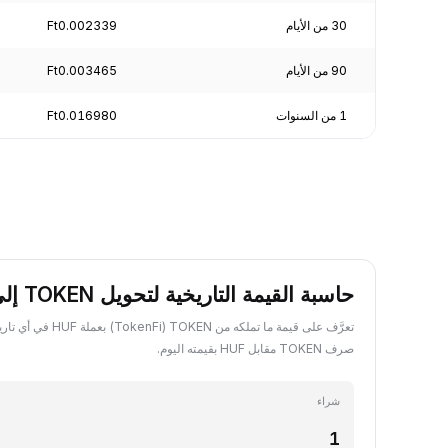
30 من الأيام
Ft0.002339
90 من الأيام
Ft0.003465
1 من السنوات
Ft0.016980
حاسبة القيمة التاريخية لتحويل TOKEN إلى HUF
تعرَّف على قيمة ما تملكه من 
صرف TOKEN مقابل HUF بقيمته اليوم.
شراء