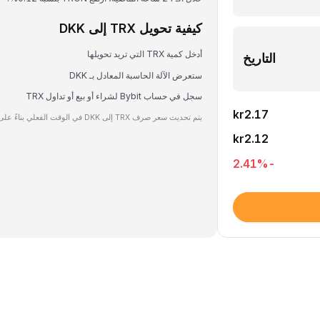
كيفية تحويل TRX إلى DKK
أدخل كمية TRX التي تريد تحويلها
التاريخ
ستعرض الآلة الحاسبة المعادل بـ DKK
سجل في حساب Bybit لشراء أو بيع أو تداول TRX
kr2.17
يتم تحديث سعر صرف TRX إلى DKK في الوقت الفعلي بناءً على بيانات السوق.
kr2.12
%
-2.41