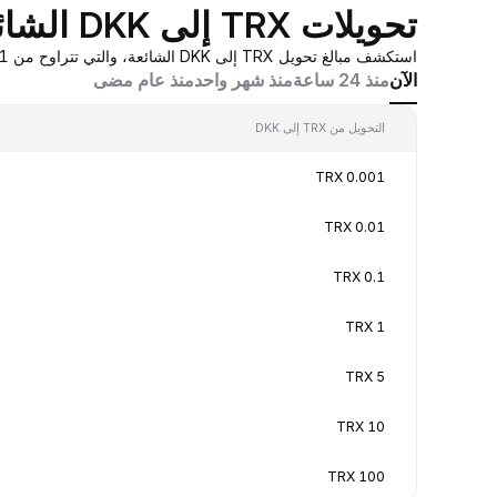
تحويلات TRX إلى DKK الشائعة
استكشف مبالغ تحويل TRX إلى DKK الشائعة، والتي تتراوح من 0.001 TRX إلى 100 TRX، بقيم تحويل في الوقت الفعلي بناءً على عروض أسعار صانع السوق المُجمَّعة من Bybit.
الآن
منذ 24 ساعة
منذ شهر واحد
منذ عام مضى
التحويل من TRX إلى DKK
0.001 TRX
0.01 TRX
0.1 TRX
1 TRX
5 TRX
10 TRX
100 TRX