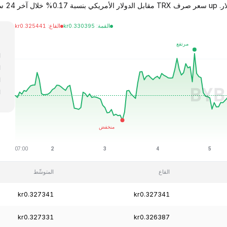
القمة
:
0.330395
kr
القاع
:
0.325441
kr
ا
ا
ا
ا
ا
القاع
المتوسِّط
kr0.327341
kr0.327341
kr0.327331
kr0.326387