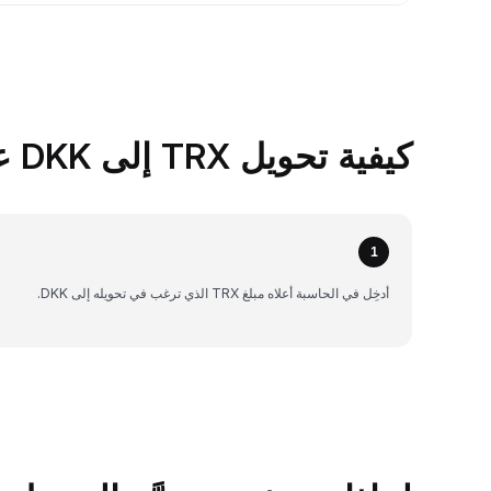
كيفية تحويل TRX إلى DKK على Bybit
1
أدخِل في الحاسبة أعلاه مبلغ TRX الذي ترغب في تحويله إلى DKK.