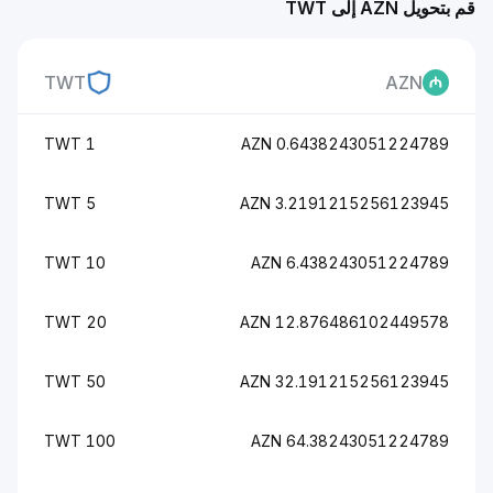
قم بتحويل AZN إلى TWT
TWT
AZN
1 TWT
0.6438243051224789 AZN
5 TWT
3.2191215256123945 AZN
10 TWT
6.438243051224789 AZN
20 TWT
12.876486102449578 AZN
50 TWT
32.191215256123945 AZN
100 TWT
64.38243051224789 AZN