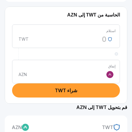
الحاسبة من TWT إلى AZN
استلام
TWT
إنفاق
AZN
₼
شراء TWT
قم بتحويل TWT إلى AZN
AZN
TWT