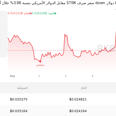
القمة
:
$
0.026228
القاع
:
$
0.024122
ا
ا
ا
ا
ا
القاع
المتوسِّط
$0.025275
$0.024821
$0.025164
$0.024164