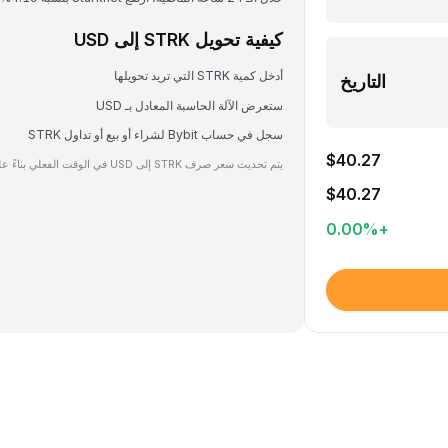
كيفية تحويل STRK إلى USD
أدخل كمية STRK التي تريد تحويلها
التاريخ
ستعرض الآلة الحاسبة المعادل بـ USD
سجل في حساب Bybit لشراء أو بيع أو تداول STRK
$40.27
يتم تحديث سعر صرف STRK إلى USD في الوقت الفعلي بناءً على بيانات السوق.
$40.27
0.00
%
+