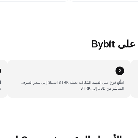
2
اطَّلع فورًا على القيمة المُكافئة بعملة STRK استنادًا إلى سعر الصرف
المباشر من USD إلى STRK.
ت