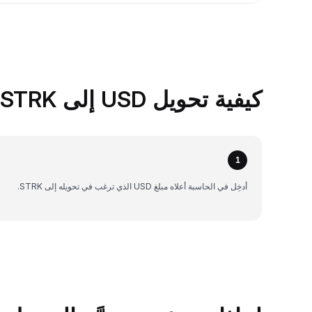
كيفية تحويل USD إلى STRK على Bybit
1
أدخِل في الحاسبة أعلاه مبلغ USD الذي ترغب في تحويله إلى STRK.