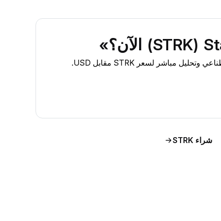
شراء STRK