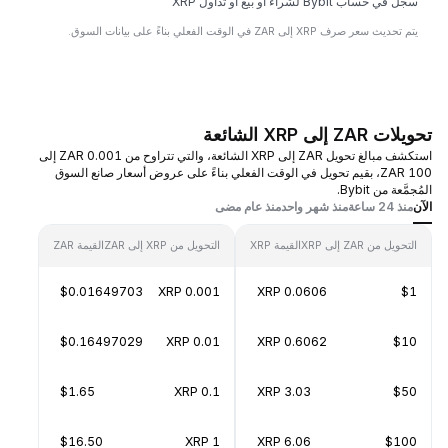
سجل في حساب Bybit لشراء أو بيع أو تداول XRP
يتم تحديث سعر صرف XRP إلى ZAR في الوقت الفعلي بناءً على بيانات السوق.
تحويلات ZAR إلى XRP الشائعة
استكشف مبالغ تحويل ZAR إلى XRP الشائعة، والتي تتراوح من 0.001 ZAR إلى
100 ZAR، بقيم تحويل في الوقت الفعلي بناءً على عروض أسعار صانع السوق
المُجمَّعة من Bybit.
الآن
منذ 24 ساعة
منذ شهر واحد
منذ عام مضى
التحويل من ZAR إلى XRP
القيمة XRP
التحويل من XRP إلى ZAR
القيمة ZAR
$0.01649703
0.001 XRP
0.0606 XRP
$1
$0.16497029
0.01 XRP
0.6062 XRP
$10
$1.65
0.1 XRP
3.03 XRP
$50
$16.50
1 XRP
6.06 XRP
$100