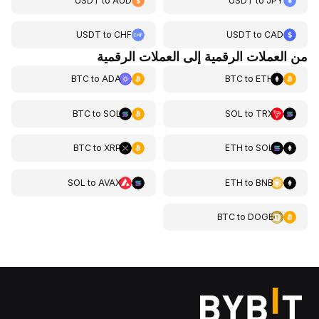
USDT
to
AUD
USDT
to
JPY
USDT
to
CHF
USDT
to
CAD
من العملات الرقمية إلى العملات الرقمية
BTC
to
ADA
BTC
to
ETH
BTC
to
SOL
SOL
to
TRX
BTC
to
XRP
ETH
to
SOL
SOL
to
AVAX
ETH
to
BNB
BTC
to
DOGE