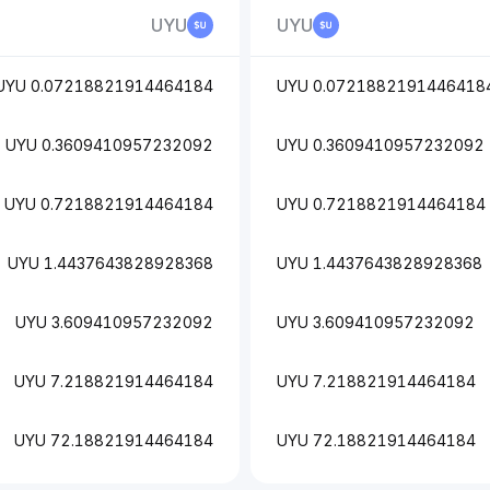
UYU
UYU
0.07218821914464184 UYU
0.07218821914464184 UY
0.3609410957232092 UYU
0.3609410957232092 UYU
0.7218821914464184 UYU
0.7218821914464184 UYU
1.4437643828928368 UYU
1.4437643828928368 UYU
3.609410957232092 UYU
3.609410957232092 UYU
7.218821914464184 UYU
7.218821914464184 UYU
72.18821914464184 UYU
72.18821914464184 UYU