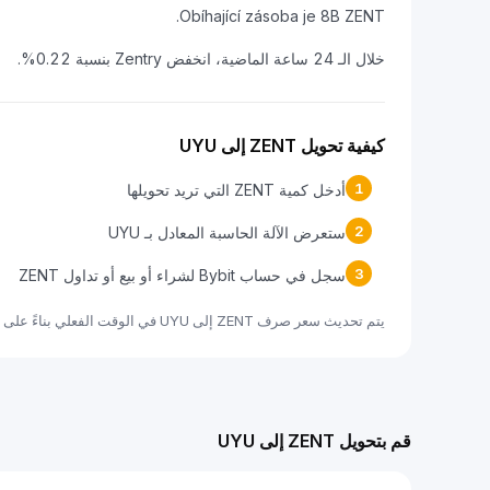
Obíhající zásoba je 8B ZENT.
خلال الـ 24 ساعة الماضية، انخفض Zentry بنسبة 0.22%.
كيفية تحويل ZENT إلى UYU
1
أدخل كمية ZENT التي تريد تحويلها
2
ستعرض الآلة الحاسبة المعادل بـ UYU
3
سجل في حساب Bybit لشراء أو بيع أو تداول ZENT
يتم تحديث سعر صرف ZENT إلى UYU في الوقت الفعلي بناءً على بيانات السوق.
قم بتحويل ZENT إلى UYU