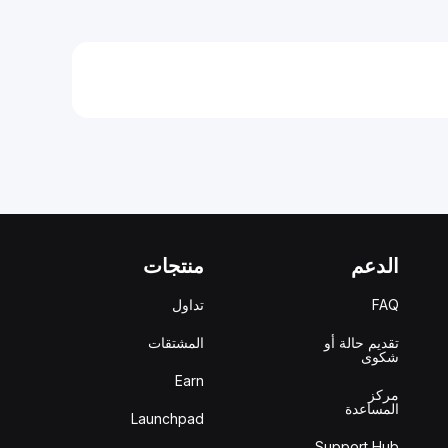
الدعم
منتجات
FAQ
تداول
تقديم حالة أو
المشتقات
شكوى
Earn
مركز
المساعدة
Launchpad
Support Hub