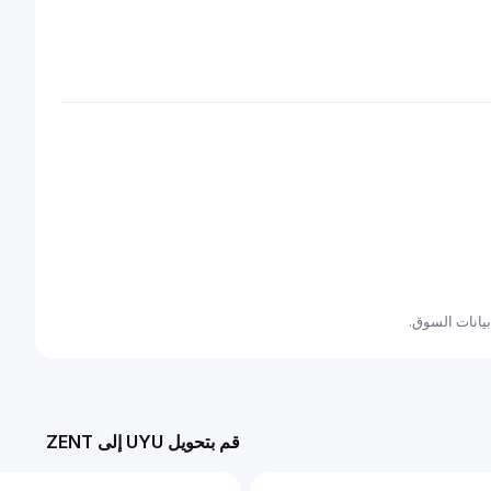
قم بتحويل UYU إلى ZENT