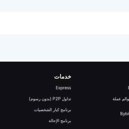
خدمات
Express
والم عملة
تداول P2P (بدون رسوم)
برنامج كبار الشخصيات
برنامج الإحالة