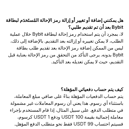
هل يمكنني إضافة أو تغيير أو إزالة رمز الإحالة المُستَخدَم لبطاقة 
Bybit بعد أن تم تقديم طلبي؟
لا، بمجرد أن يتم استخدام رمز إحالة لبطاقة Bybit خلال عملية 
الطلب، لا يمكن تغييره أو إزالته بعد التقديم. بالإضافة إلى ذلك، 
ليس من الممكن إضافة رمز الإحالة بعد تقديم طلب بطاقة 
Bybit بدونه. يرجى التأكد من التحقق من رمز الإحالة بعناية قبل 
التقديم، حيث لا يمكن تعديله بعد التأكيد.
كيف يتم حساب دفعياتي المؤهلة؟
يتم حساب الدفعيات المؤهلة بناءً على صافي مبلغ المعاملة، 
باستثناء أي رسوم. هذا يعني أن رسوم المعاملات غير مشمولة 
في متطلب الدفع. على سبيل المثال، إذا قام المستخدم بإجراء 
معاملة إجمالية بقيمة 100 USDT ودفع 1 USDT كرسوم، 
فسيتم احتساب 99 USDT فقط نحو متطلب الدفع المؤهل.