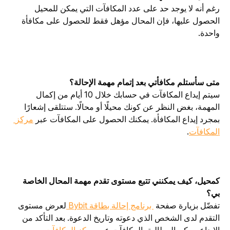
رغم أنه لا يوجد حد على عدد المكافآت التي يمكن للمحيل 
الحصول عليها، فإن المحال مؤهل فقط للحصول على مكافأة 
واحدة.
متى سأستلم مكافأتي بعد إتمام مهمة الإحالة؟
سيتم إيداع المكافآت في حسابك خلال 10 أيام من إكمال 
المهمة، بغض النظر عن كونك محيلًا أو محالًا. ستتلقى إشعارًا 
بمجرد إيداع المكافأة. يمكنك الحصول على المكافآت عبر 
مركز 
المكافآت
.
كمحيل، كيف يمكنني تتبع مستوى تقدم مهمة المحال الخاصة 
بي؟
تفضّل بزيارة صفحة 
 برنامج إحالة بطاقة Bybit 
لعرض مستوى 
التقدم لدى الشخص الذي دعوته وتاريخ الدعوة. بعد التأكد من 