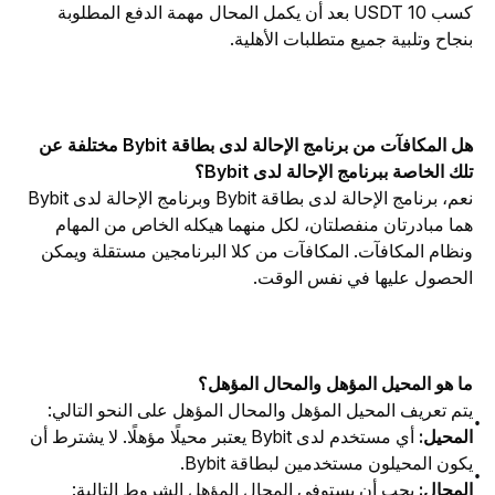
كسب 10 USDT بعد أن يكمل المحال مهمة الدفع المطلوبة 
بنجاح وتلبية جميع متطلبات الأهلية.
هل المكافآت من برنامج الإحالة لدى بطاقة Bybit مختلفة عن 
تلك الخاصة ببرنامج الإحالة لدى Bybit؟
نعم، برنامج الإحالة لدى بطاقة Bybit وبرنامج الإحالة لدى Bybit 
هما مبادرتان منفصلتان، لكل منهما هيكله الخاص من المهام 
ونظام المكافآت. المكافآت من كلا البرنامجين مستقلة ويمكن 
الحصول عليها في نفس الوقت.
ما هو المحيل المؤهل والمحال المؤهل؟
يتم تعريف المحيل المؤهل والمحال المؤهل على النحو التالي:
المحيل:
أي مستخدم لدى Bybit يعتبر محيلًا مؤهلًا. لا يشترط أن
يكون المحيلون مستخدمين لبطاقة Bybit.
المحال:
يجب أن يستوفي المحال المؤهل الشروط التالية: