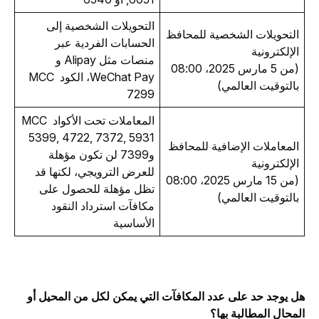
التحويلات الشخصية إلى 
التحويلات الشخصية للمحافظ 
الحسابات الفردية عبر 
الإلكترونية
منصات مثل Alipay و 
(من 5 مارس 2025، 08:00 
WeChat Pay، الكود MCC 
بالتوقيت العالمي)
7299
المعاملات تحت الأكواد MCC 
5399, 4722, 7372, 5931 
المعاملات الإضافية للمحافظ 
و7399 لن تكون مؤهلة 
الإلكترونية
للعرض الترويجي، لكنها قد 
(من 15 مارس 2025، 08:00 
تظل مؤهلة للحصول على 
بالتوقيت العالمي)
مكافآت استرداد النقود 
الأساسية
هل يوجد حد على عدد المكافآت التي يمكن لكل من المحيل أو 
المحال المطالبة بها؟