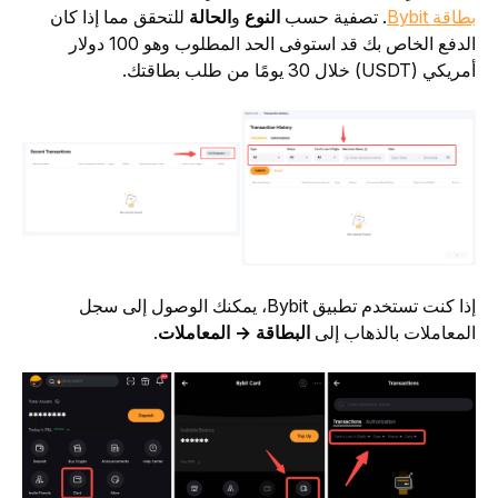
بطاقة Bybit
. تصفية حسب 
النوع
 و
الحالة
 للتحقق مما إذا كان 
الدفع الخاص بك قد استوفى الحد المطلوب وهو 100 دولار 
أمريكي (USDT) خلال 30 يومًا من طلب بطاقتك.
إذا كنت تستخدم تطبيق Bybit، يمكنك الوصول إلى سجل 
المعاملات بالذهاب إلى 
البطاقة → المعاملات
.